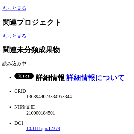
もっと見る
関連プロジェクト
もっと見る
関連未分類成果物
読み込み中...
詳細情報
詳細情報について
CRID
1363949023334953344
NII論文ID
210000184501
DOI
10.1111/jpr.12379