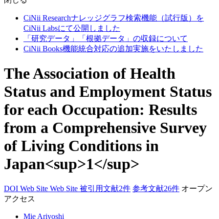
CiNii Researchナレッジグラフ検索機能（試行版）を
CiNii Labsにて公開しました
「研究データ」「根拠データ」の収録について
CiNii Books機能統合対応の追加実施をいたしました
The Association of Health
Status and Employment Status
for each Occupation: Results
from a Comprehensive Survey
of Living Conditions in
Japan<sup>1</sup>
DOI
Web Site
Web Site
被引用文献2件
参考文献26件
オープン
アクセス
Mie Ariyoshi