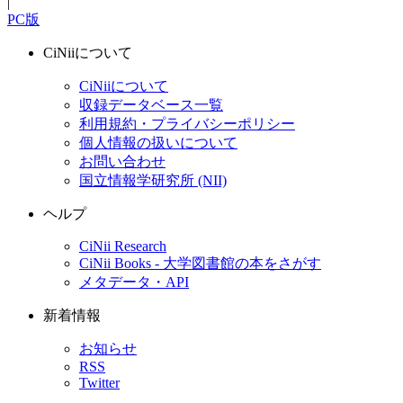
|
PC版
CiNiiについて
CiNiiについて
収録データベース一覧
利用規約・プライバシーポリシー
個人情報の扱いについて
お問い合わせ
国立情報学研究所 (NII)
ヘルプ
CiNii Research
CiNii Books - 大学図書館の本をさがす
メタデータ・API
新着情報
お知らせ
RSS
Twitter