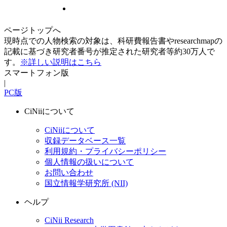
ページトップへ
現時点での人物検索の対象は、科研費報告書やresearchmapの
記載に基づき研究者番号が推定された研究者等約30万人で
す。
※詳しい説明はこちら
スマートフォン版
|
PC版
CiNiiについて
CiNiiについて
収録データベース一覧
利用規約・プライバシーポリシー
個人情報の扱いについて
お問い合わせ
国立情報学研究所 (NII)
ヘルプ
CiNii Research