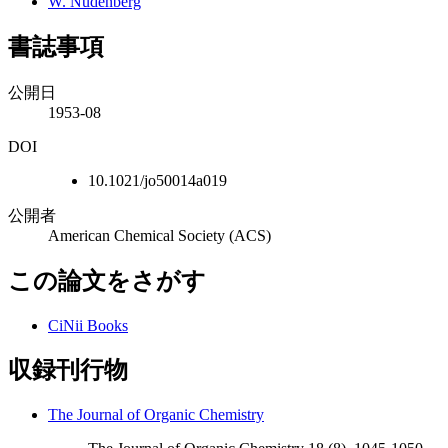
W. Nudenberg
書誌事項
公開日
1953-08
DOI
10.1021/jo50014a019
公開者
American Chemical Society (ACS)
この論文をさがす
CiNii Books
収録刊行物
The Journal of Organic Chemistry