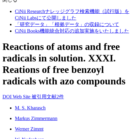
CiNii Researchナレッジグラフ検索機能（試行版）を
CiNii Labsにて公開しました
「研究データ」「根拠データ」の収録について
CiNii Books機能統合対応の追加実施をいたしました
Reactions of atoms and free
radicals in solution. XXXI.
Reations of free benzoyl
radicals with azo compounds
DOI
Web Site
被引用文献2件
M. S. Kharasch
Markus Zimmermann
Werner Zimmt