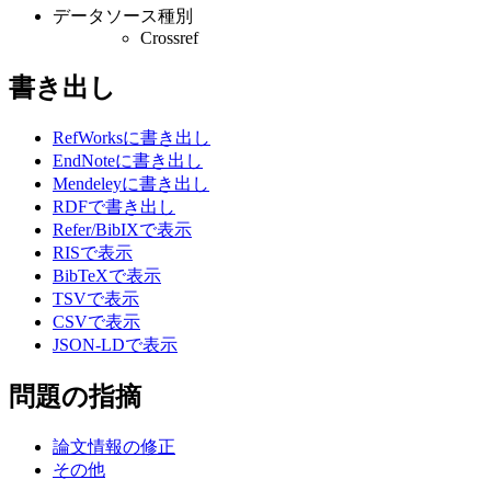
データソース種別
Crossref
書き出し
RefWorksに書き出し
EndNoteに書き出し
Mendeleyに書き出し
RDFで書き出し
Refer/BibIXで表示
RISで表示
BibTeXで表示
TSVで表示
CSVで表示
JSON-LDで表示
問題の指摘
論文情報の修正
その他