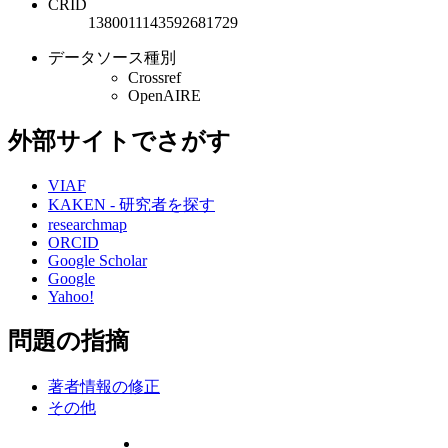
CRID
1380011143592681729
データソース種別
Crossref
OpenAIRE
外部サイトでさがす
VIAF
KAKEN - 研究者を探す
researchmap
ORCID
Google Scholar
Google
Yahoo!
問題の指摘
著者情報の修正
その他