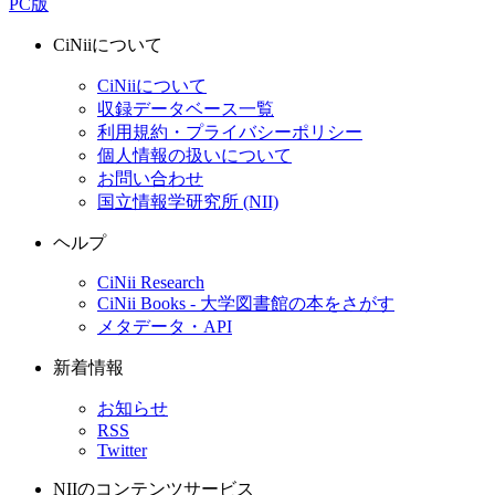
PC版
CiNiiについて
CiNiiについて
収録データベース一覧
利用規約・プライバシーポリシー
個人情報の扱いについて
お問い合わせ
国立情報学研究所 (NII)
ヘルプ
CiNii Research
CiNii Books - 大学図書館の本をさがす
メタデータ・API
新着情報
お知らせ
RSS
Twitter
NIIのコンテンツサービス