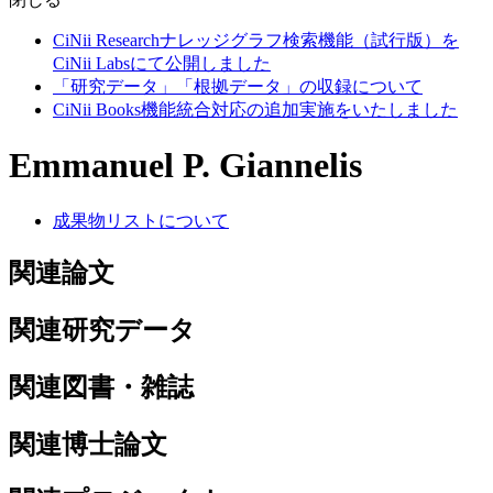
CiNii Researchナレッジグラフ検索機能（試行版）を
CiNii Labsにて公開しました
「研究データ」「根拠データ」の収録について
CiNii Books機能統合対応の追加実施をいたしました
Emmanuel P. Giannelis
成果物リストについて
関連論文
関連研究データ
関連図書・雑誌
関連博士論文