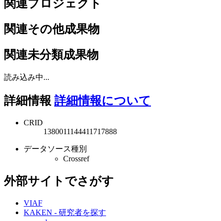
関連プロジェクト
関連その他成果物
関連未分類成果物
読み込み中...
詳細情報
詳細情報について
CRID
1380011144411717888
データソース種別
Crossref
外部サイトでさがす
VIAF
KAKEN - 研究者を探す