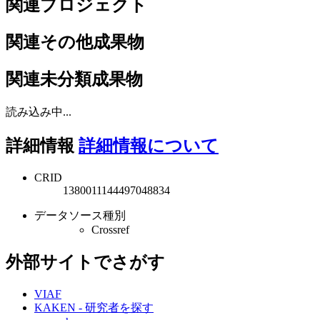
関連プロジェクト
関連その他成果物
関連未分類成果物
読み込み中...
詳細情報
詳細情報について
CRID
1380011144497048834
データソース種別
Crossref
外部サイトでさがす
VIAF
KAKEN - 研究者を探す