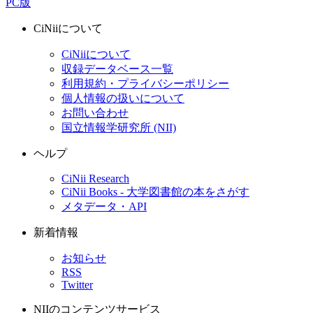
PC版
CiNiiについて
CiNiiについて
収録データベース一覧
利用規約・プライバシーポリシー
個人情報の扱いについて
お問い合わせ
国立情報学研究所 (NII)
ヘルプ
CiNii Research
CiNii Books - 大学図書館の本をさがす
メタデータ・API
新着情報
お知らせ
RSS
Twitter
NIIのコンテンツサービス