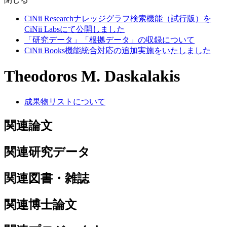
CiNii Researchナレッジグラフ検索機能（試行版）を
CiNii Labsにて公開しました
「研究データ」「根拠データ」の収録について
CiNii Books機能統合対応の追加実施をいたしました
Theodoros M. Daskalakis
成果物リストについて
関連論文
関連研究データ
関連図書・雑誌
関連博士論文