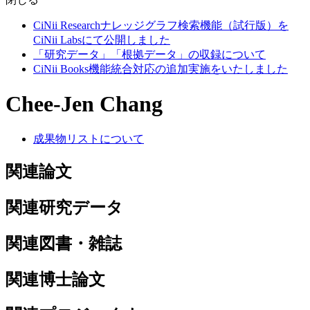
CiNii Researchナレッジグラフ検索機能（試行版）を
CiNii Labsにて公開しました
「研究データ」「根拠データ」の収録について
CiNii Books機能統合対応の追加実施をいたしました
Chee-Jen Chang
成果物リストについて
関連論文
関連研究データ
関連図書・雑誌
関連博士論文