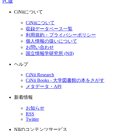
PC版
CiNiiについて
CiNiiについて
収録データベース一覧
利用規約・プライバシーポリシー
個人情報の扱いについて
お問い合わせ
国立情報学研究所 (NII)
ヘルプ
CiNii Research
CiNii Books - 大学図書館の本をさがす
メタデータ・API
新着情報
お知らせ
RSS
Twitter
NIIのコンテンツサービス