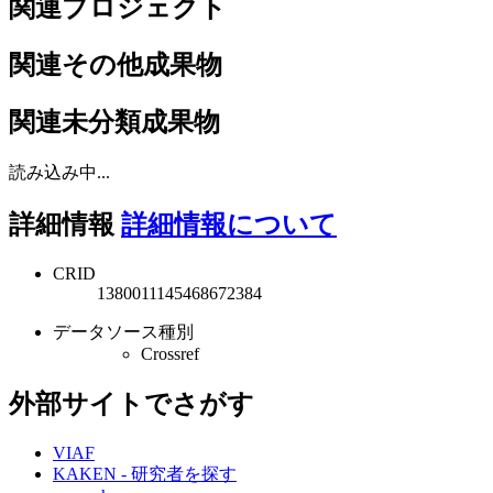
関連プロジェクト
関連その他成果物
関連未分類成果物
読み込み中...
詳細情報
詳細情報について
CRID
1380011145468672384
データソース種別
Crossref
外部サイトでさがす
VIAF
KAKEN - 研究者を探す