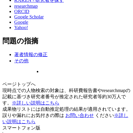
KAKEN - 研究者を探す
researchmap
ORCID
Google Scholar
Google
Yahoo!
問題の指摘
著者情報の修正
その他
ページトップへ
現時点での人物検索の対象は、科研費報告書やresearchmapの
記載に基づき研究者番号が推定された研究者等約30万人で
す。
※詳しい説明はこちら
成果物リストには自動推定処理の結果が適用されています。
誤りや漏れにお気付きの際は
お問い合わせ
ください
※詳し
い説明はこちら
スマートフォン版