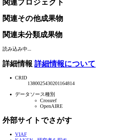
関連プロジェクト
関連その他成果物
関連未分類成果物
読み込み中...
詳細情報
詳細情報について
CRID
1380025430201164814
データソース種別
Crossref
OpenAIRE
外部サイトでさがす
VIAF