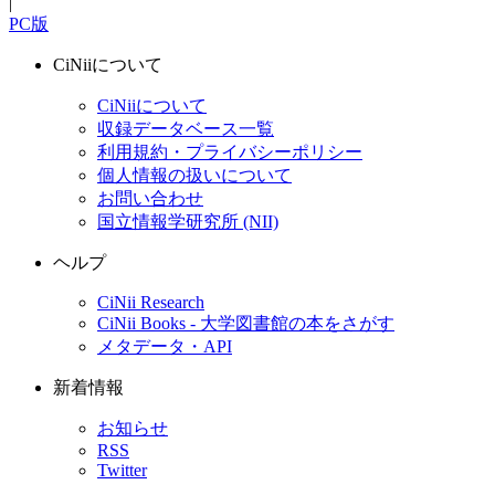
|
PC版
CiNiiについて
CiNiiについて
収録データベース一覧
利用規約・プライバシーポリシー
個人情報の扱いについて
お問い合わせ
国立情報学研究所 (NII)
ヘルプ
CiNii Research
CiNii Books - 大学図書館の本をさがす
メタデータ・API
新着情報
お知らせ
RSS
Twitter