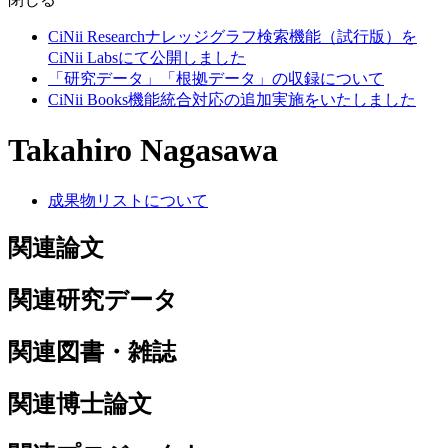
CiNii Researchナレッジグラフ検索機能（試行版）を
CiNii Labsにて公開しました
「研究データ」「根拠データ」の収録について
CiNii Books機能統合対応の追加実施をいたしました
Takahiro Nagasawa
成果物リストについて
関連論文
関連研究データ
関連図書・雑誌
関連博士論文