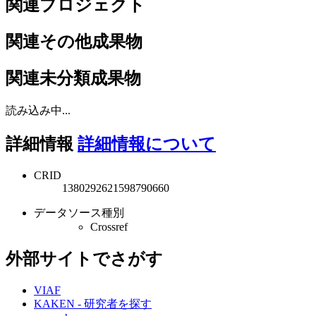
関連プロジェクト
関連その他成果物
関連未分類成果物
読み込み中...
詳細情報
詳細情報について
CRID
1380292621598790660
データソース種別
Crossref
外部サイトでさがす
VIAF
KAKEN - 研究者を探す