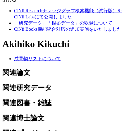
CiNii Researchナレッジグラフ検索機能（試行版）を
CiNii Labsにて公開しました
「研究データ」「根拠データ」の収録について
CiNii Books機能統合対応の追加実施をいたしました
Akihiko Kikuchi
成果物リストについて
関連論文
関連研究データ
関連図書・雑誌
関連博士論文