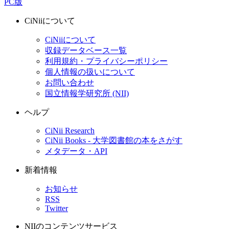
PC版
CiNiiについて
CiNiiについて
収録データベース一覧
利用規約・プライバシーポリシー
個人情報の扱いについて
お問い合わせ
国立情報学研究所 (NII)
ヘルプ
CiNii Research
CiNii Books - 大学図書館の本をさがす
メタデータ・API
新着情報
お知らせ
RSS
Twitter
NIIのコンテンツサービス