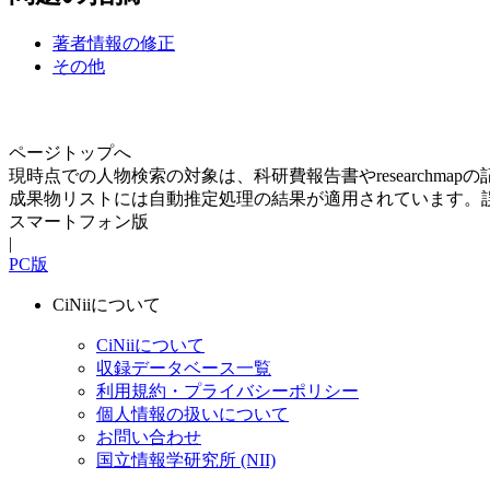
著者情報の修正
その他
ページトップへ
現時点での人物検索の対象は、科研費報告書やresearchma
成果物リストには自動推定処理の結果が適用されています。
スマートフォン版
|
PC版
CiNiiについて
CiNiiについて
収録データベース一覧
利用規約・プライバシーポリシー
個人情報の扱いについて
お問い合わせ
国立情報学研究所 (NII)