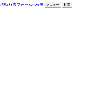
へ移動
検索フォームへ移動
メニュー
検索