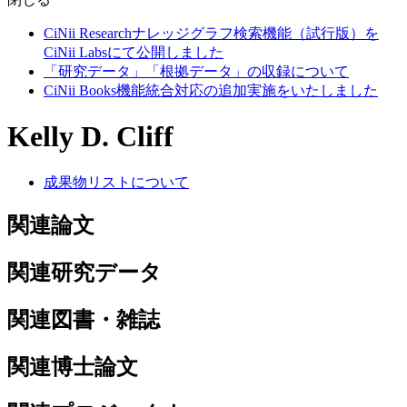
CiNii Researchナレッジグラフ検索機能（試行版）を
CiNii Labsにて公開しました
「研究データ」「根拠データ」の収録について
CiNii Books機能統合対応の追加実施をいたしました
Kelly D. Cliff
成果物リストについて
関連論文
関連研究データ
関連図書・雑誌
関連博士論文