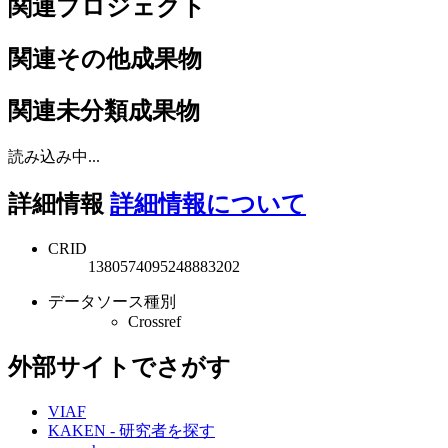
関連プロジェクト
関連その他成果物
関連未分類成果物
読み込み中...
詳細情報
詳細情報について
CRID
1380574095248883202
データソース種別
Crossref
外部サイトでさがす
VIAF
KAKEN - 研究者を探す