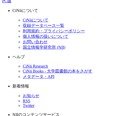
PC版
CiNiiについて
CiNiiについて
収録データベース一覧
利用規約・プライバシーポリシー
個人情報の扱いについて
お問い合わせ
国立情報学研究所 (NII)
ヘルプ
CiNii Research
CiNii Books - 大学図書館の本をさがす
メタデータ・API
新着情報
お知らせ
RSS
Twitter
NIIのコンテンツサービス