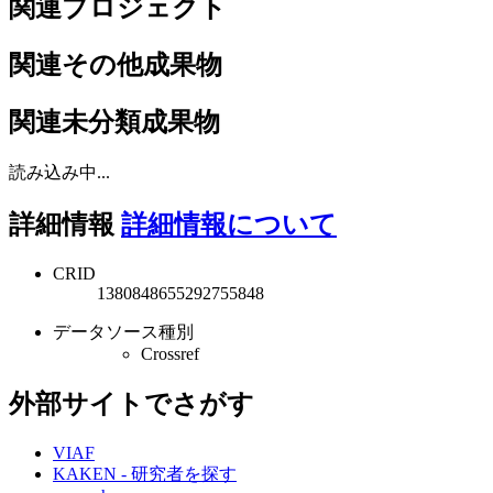
関連プロジェクト
関連その他成果物
関連未分類成果物
読み込み中...
詳細情報
詳細情報について
CRID
1380848655292755848
データソース種別
Crossref
外部サイトでさがす
VIAF
KAKEN - 研究者を探す