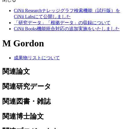
CiNii Researchナレッジグラフ検索機能（試行版）を
CiNii Labsにて公開しました
「研究データ」「根拠データ」の収録について
CiNii Books機能統合対応の追加実施をいたしました
M Gordon
成果物リストについて
関連論文
関連研究データ
関連図書・雑誌
関連博士論文