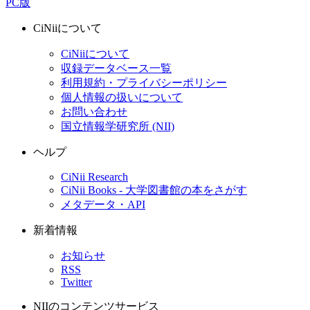
PC版
CiNiiについて
CiNiiについて
収録データベース一覧
利用規約・プライバシーポリシー
個人情報の扱いについて
お問い合わせ
国立情報学研究所 (NII)
ヘルプ
CiNii Research
CiNii Books - 大学図書館の本をさがす
メタデータ・API
新着情報
お知らせ
RSS
Twitter
NIIのコンテンツサービス