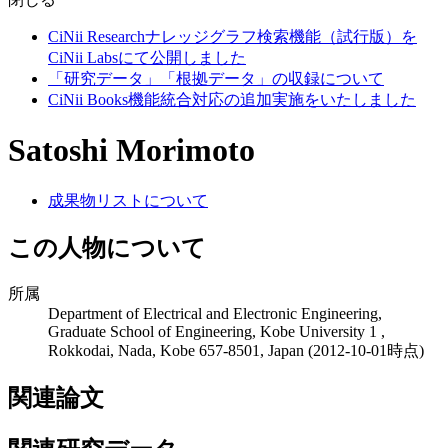
CiNii Researchナレッジグラフ検索機能（試行版）を
CiNii Labsにて公開しました
「研究データ」「根拠データ」の収録について
CiNii Books機能統合対応の追加実施をいたしました
Satoshi Morimoto
成果物リストについて
この人物について
所属
Department of Electrical and Electronic Engineering,
Graduate School of Engineering, Kobe University 1 ,
Rokkodai, Nada, Kobe 657-8501, Japan
(2012-10-01時点)
関連論文