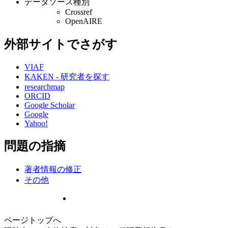
データソース種別
Crossref
OpenAIRE
外部サイトでさがす
VIAF
KAKEN - 研究者を探す
researchmap
ORCID
Google Scholar
Google
Yahoo!
問題の指摘
著者情報の修正
その他
ページトップへ