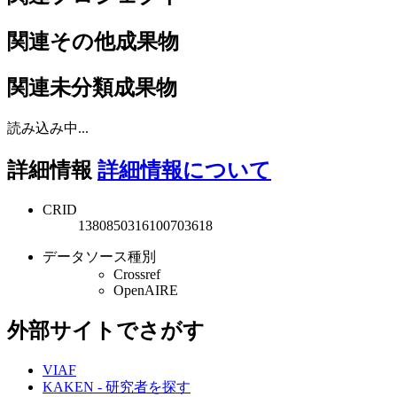
関連その他成果物
関連未分類成果物
読み込み中...
詳細情報
詳細情報について
CRID
1380850316100703618
データソース種別
Crossref
OpenAIRE
外部サイトでさがす
VIAF
KAKEN - 研究者を探す