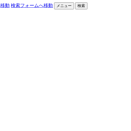
へ移動
検索フォームへ移動
メニュー
検索