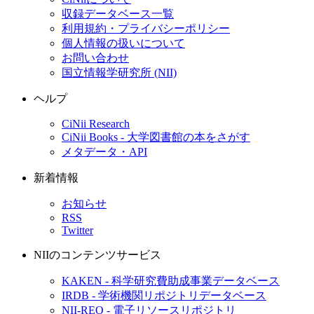
収録データベース一覧
利用規約・プライバシーポリシー
個人情報の扱いについて
お問い合わせ
国立情報学研究所 (NII)
ヘルプ
CiNii Research
CiNii Books - 大学図書館の本をさがす
メタデータ・API
新着情報
お知らせ
RSS
Twitter
NIIのコンテンツサービス
KAKEN - 科学研究費助成事業データベース
IRDB - 学術機関リポジトリデータベース
NII-REO - 電子リソースリポジトリ