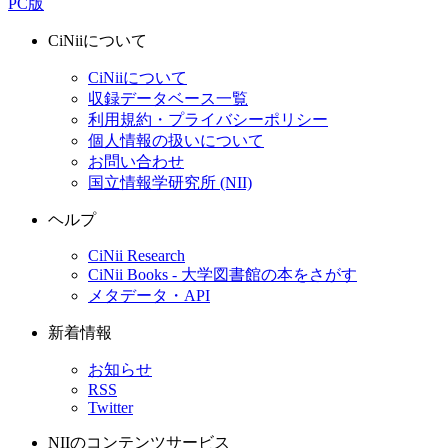
PC版
CiNiiについて
CiNiiについて
収録データベース一覧
利用規約・プライバシーポリシー
個人情報の扱いについて
お問い合わせ
国立情報学研究所 (NII)
ヘルプ
CiNii Research
CiNii Books - 大学図書館の本をさがす
メタデータ・API
新着情報
お知らせ
RSS
Twitter
NIIのコンテンツサービス