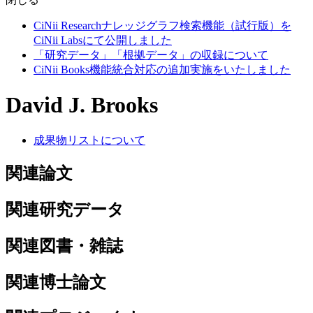
CiNii Researchナレッジグラフ検索機能（試行版）を
CiNii Labsにて公開しました
「研究データ」「根拠データ」の収録について
CiNii Books機能統合対応の追加実施をいたしました
David J. Brooks
成果物リストについて
関連論文
関連研究データ
関連図書・雑誌
関連博士論文