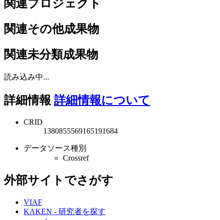
関連プロジェクト
関連その他成果物
関連未分類成果物
読み込み中...
詳細情報
詳細情報について
CRID
1380855569165191684
データソース種別
Crossref
外部サイトでさがす
VIAF
KAKEN - 研究者を探す