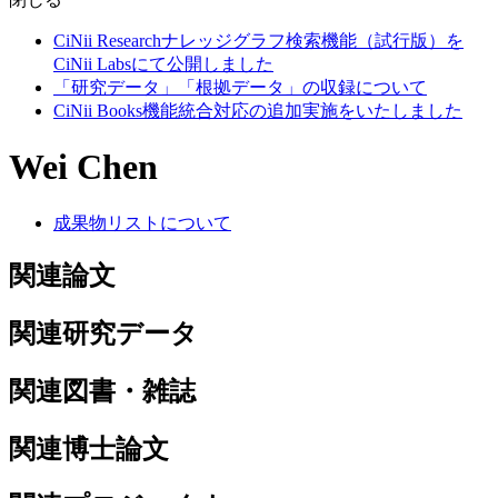
CiNii Researchナレッジグラフ検索機能（試行版）を
CiNii Labsにて公開しました
「研究データ」「根拠データ」の収録について
CiNii Books機能統合対応の追加実施をいたしました
Wei Chen
成果物リストについて
関連論文
関連研究データ
関連図書・雑誌
関連博士論文