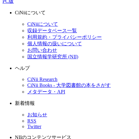
PC版
CiNiiについて
CiNiiについて
収録データベース一覧
利用規約・プライバシーポリシー
個人情報の扱いについて
お問い合わせ
国立情報学研究所 (NII)
ヘルプ
CiNii Research
CiNii Books - 大学図書館の本をさがす
メタデータ・API
新着情報
お知らせ
RSS
Twitter
NIIのコンテンツサービス