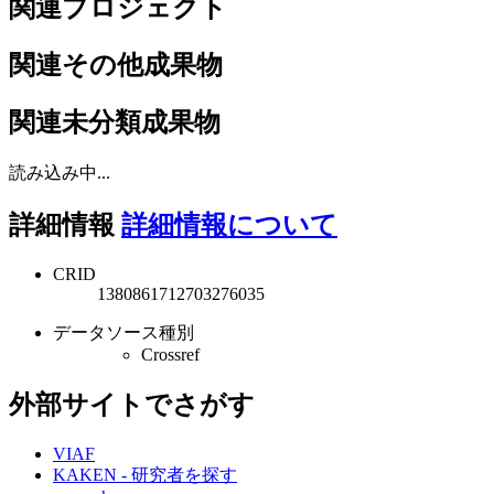
関連プロジェクト
関連その他成果物
関連未分類成果物
読み込み中...
詳細情報
詳細情報について
CRID
1380861712703276035
データソース種別
Crossref
外部サイトでさがす
VIAF
KAKEN - 研究者を探す