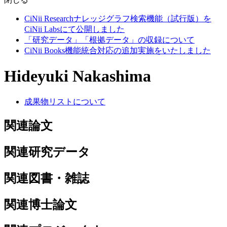
CiNii Researchナレッジグラフ検索機能（試行版）を
CiNii Labsにて公開しました
「研究データ」「根拠データ」の収録について
CiNii Books機能統合対応の追加実施をいたしました
Hideyuki Nakashima
成果物リストについて
関連論文
関連研究データ
関連図書・雑誌
関連博士論文