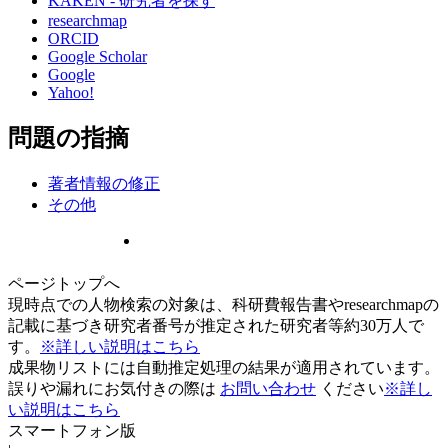
KAKEN - 研究者を探す
researchmap
ORCID
Google Scholar
Google
Yahoo!
問題の指摘
著者情報の修正
その他
ページトップへ
現時点での人物検索の対象は、科研費報告書やresearchmapの
記載に基づき研究者番号が推定された研究者等約30万人で
す。
※詳しい説明はこちら
成果物リストには自動推定処理の結果が適用されています。
誤りや漏れにお気付きの際は
お問い合わせ
ください
※詳し
い説明はこちら
スマートフォン版