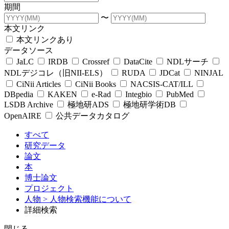
期間
〜
本文リンク
本文リンクあり
データソース
JaLC
IRDB
Crossref
DataCite
NDLサーチ
NDLデジコレ（旧NII-ELS）
RUDA
JDCat
NINJAL
CiNii Articles
CiNii Books
NACSIS-CAT/ILL
DBpedia
KAKEN
e-Rad
Integbio
PubMed
LSDB Archive
極地研ADS
極地研学術DB
OpenAIRE
公共データカタログ
すべて
研究データ
論文
本
博士論文
プロジェクト
人物
> 人物検索機能について
詳細検索
閉じる