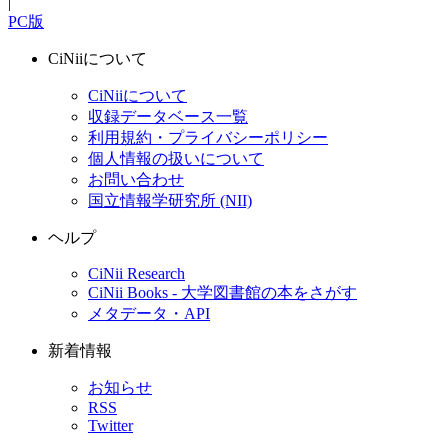
|
PC版
CiNiiについて
CiNiiについて
収録データベース一覧
利用規約・プライバシーポリシー
個人情報の扱いについて
お問い合わせ
国立情報学研究所 (NII)
ヘルプ
CiNii Research
CiNii Books - 大学図書館の本をさがす
メタデータ・API
新着情報
お知らせ
RSS
Twitter