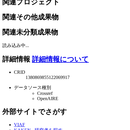
関連プロジェクト
関連その他成果物
関連未分類成果物
読み込み中...
詳細情報
詳細情報について
CRID
1380869855122069917
データソース種別
Crossref
OpenAIRE
外部サイトでさがす
VIAF