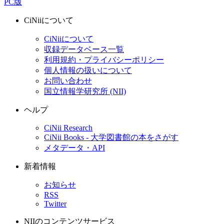
PC版
CiNiiについて
CiNiiについて
収録データベース一覧
利用規約・プライバシーポリシー
個人情報の扱いについて
お問い合わせ
国立情報学研究所 (NII)
ヘルプ
CiNii Research
CiNii Books - 大学図書館の本をさがす
メタデータ・API
新着情報
お知らせ
RSS
Twitter
NIIのコンテンツサービス