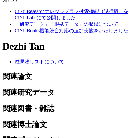
CiNii Researchナレッジグラフ検索機能（試行版）を
CiNii Labsにて公開しました
「研究データ」「根拠データ」の収録について
CiNii Books機能統合対応の追加実施をいたしました
Dezhi Tan
成果物リストについて
関連論文
関連研究データ
関連図書・雑誌
関連博士論文