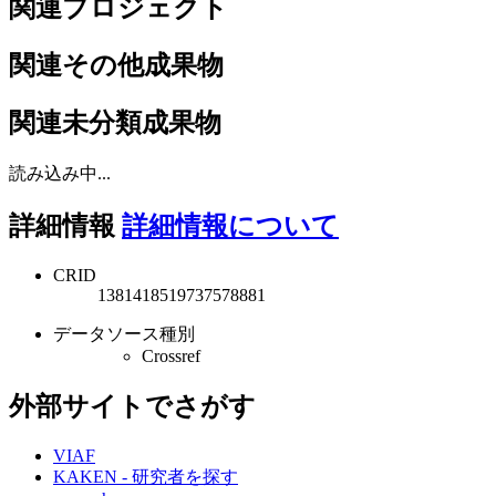
関連プロジェクト
関連その他成果物
関連未分類成果物
読み込み中...
詳細情報
詳細情報について
CRID
1381418519737578881
データソース種別
Crossref
外部サイトでさがす
VIAF
KAKEN - 研究者を探す