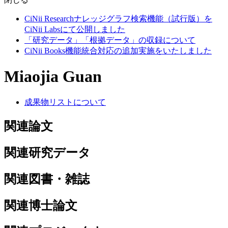
CiNii Researchナレッジグラフ検索機能（試行版）を
CiNii Labsにて公開しました
「研究データ」「根拠データ」の収録について
CiNii Books機能統合対応の追加実施をいたしました
Miaojia Guan
成果物リストについて
関連論文
関連研究データ
関連図書・雑誌
関連博士論文