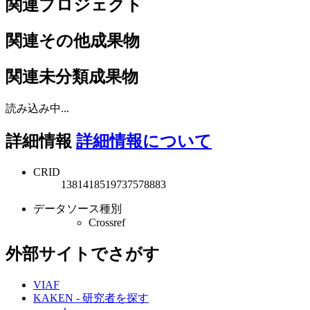
関連プロジェクト
関連その他成果物
関連未分類成果物
読み込み中...
詳細情報
詳細情報について
CRID
1381418519737578883
データソース種別
Crossref
外部サイトでさがす
VIAF
KAKEN - 研究者を探す