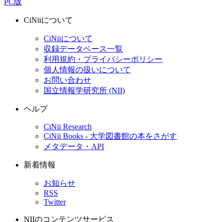
PC版
CiNiiについて
CiNiiについて
収録データベース一覧
利用規約・プライバシーポリシー
個人情報の扱いについて
お問い合わせ
国立情報学研究所 (NII)
ヘルプ
CiNii Research
CiNii Books - 大学図書館の本をさがす
メタデータ・API
新着情報
お知らせ
RSS
Twitter
NIIのコンテンツサービス