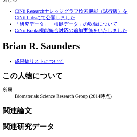
CiNii Researchナレッジグラフ検索機能（試行版）を
CiNii Labsにて公開しました
「研究データ」「根拠データ」の収録について
CiNii Books機能統合対応の追加実施をいたしました
Brian R. Saunders
成果物リストについて
この人物について
所属
Biomaterials Science Research Group
(2014時点)
関連論文
関連研究データ