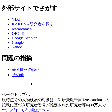
外部サイトでさがす
VIAF
KAKEN - 研究者を探す
researchmap
ORCID
Google Scholar
Google
Yahoo!
問題の指摘
著者情報の修正
その他
ページトップへ
現時点での人物検索の対象は、科研費報告書やresearchmapの
記載に基づき研究者番号が推定された研究者等約30万人で
す。
※詳しい説明はこちら