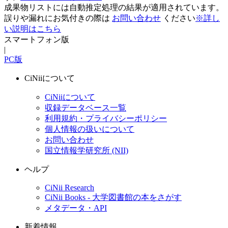
成果物リストには自動推定処理の結果が適用されています。
誤りや漏れにお気付きの際は
お問い合わせ
ください
※詳し
い説明はこちら
スマートフォン版
|
PC版
CiNiiについて
CiNiiについて
収録データベース一覧
利用規約・プライバシーポリシー
個人情報の扱いについて
お問い合わせ
国立情報学研究所 (NII)
ヘルプ
CiNii Research
CiNii Books - 大学図書館の本をさがす
メタデータ・API
新着情報