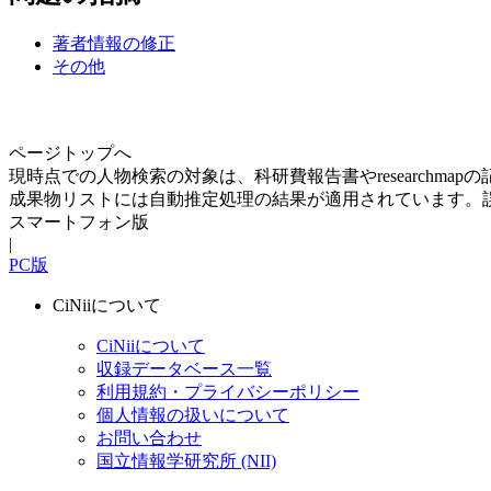
著者情報の修正
その他
ページトップへ
現時点での人物検索の対象は、科研費報告書やresearchma
成果物リストには自動推定処理の結果が適用されています。
スマートフォン版
|
PC版
CiNiiについて
CiNiiについて
収録データベース一覧
利用規約・プライバシーポリシー
個人情報の扱いについて
お問い合わせ
国立情報学研究所 (NII)