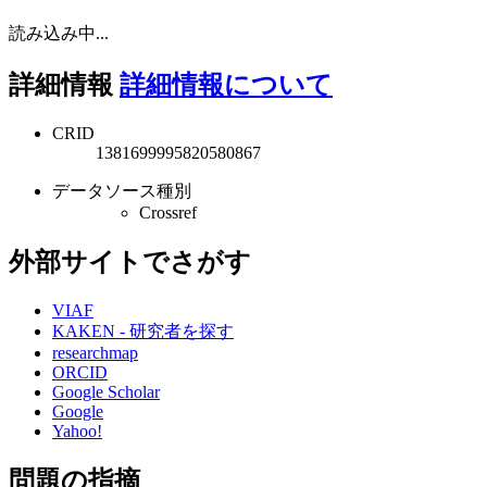
読み込み中...
詳細情報
詳細情報について
CRID
1381699995820580867
データソース種別
Crossref
外部サイトでさがす
VIAF
KAKEN - 研究者を探す
researchmap
ORCID
Google Scholar
Google
Yahoo!
問題の指摘