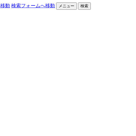
へ移動
検索フォームへ移動
メニュー
検索