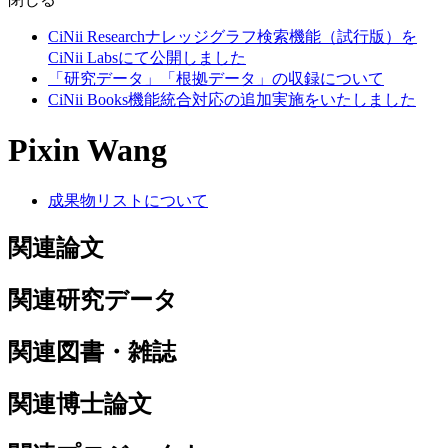
CiNii Researchナレッジグラフ検索機能（試行版）を
CiNii Labsにて公開しました
「研究データ」「根拠データ」の収録について
CiNii Books機能統合対応の追加実施をいたしました
Pixin Wang
成果物リストについて
関連論文
関連研究データ
関連図書・雑誌
関連博士論文