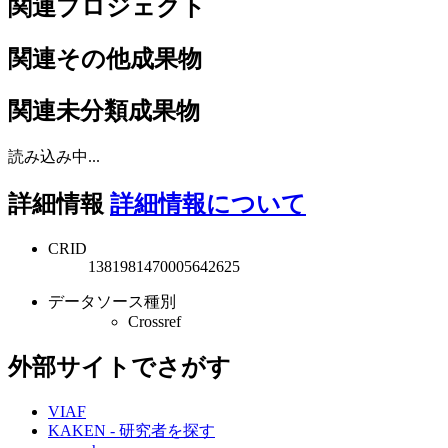
関連プロジェクト
関連その他成果物
関連未分類成果物
読み込み中...
詳細情報
詳細情報について
CRID
1381981470005642625
データソース種別
Crossref
外部サイトでさがす
VIAF
KAKEN - 研究者を探す