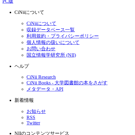
PC版
CiNiiについて
CiNiiについて
収録データベース一覧
利用規約・プライバシーポリシー
個人情報の扱いについて
お問い合わせ
国立情報学研究所 (NII)
ヘルプ
CiNii Research
CiNii Books - 大学図書館の本をさがす
メタデータ・API
新着情報
お知らせ
RSS
Twitter
NIIのコンテンツサービス