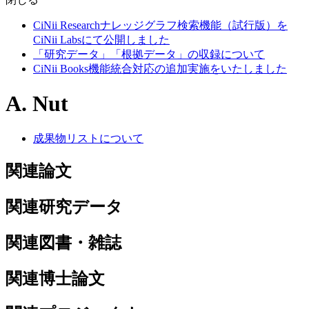
CiNii Researchナレッジグラフ検索機能（試行版）を
CiNii Labsにて公開しました
「研究データ」「根拠データ」の収録について
CiNii Books機能統合対応の追加実施をいたしました
A. Nut
成果物リストについて
関連論文
関連研究データ
関連図書・雑誌
関連博士論文