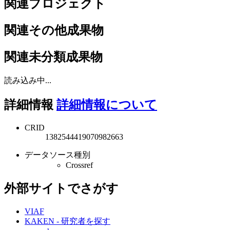
関連プロジェクト
関連その他成果物
関連未分類成果物
読み込み中...
詳細情報
詳細情報について
CRID
1382544419070982663
データソース種別
Crossref
外部サイトでさがす
VIAF
KAKEN - 研究者を探す