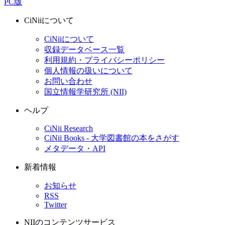
PC版
CiNiiについて
CiNiiについて
収録データベース一覧
利用規約・プライバシーポリシー
個人情報の扱いについて
お問い合わせ
国立情報学研究所 (NII)
ヘルプ
CiNii Research
CiNii Books - 大学図書館の本をさがす
メタデータ・API
新着情報
お知らせ
RSS
Twitter
NIIのコンテンツサービス