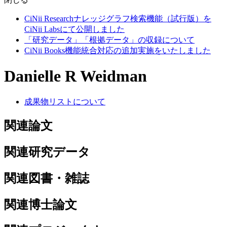
CiNii Researchナレッジグラフ検索機能（試行版）を
CiNii Labsにて公開しました
「研究データ」「根拠データ」の収録について
CiNii Books機能統合対応の追加実施をいたしました
Danielle R Weidman
成果物リストについて
関連論文
関連研究データ
関連図書・雑誌
関連博士論文