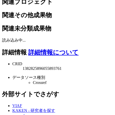
関連プロジェクト
関連その他成果物
関連未分類成果物
読み込み中...
詳細情報
詳細情報について
CRID
1382825896055893761
データソース種別
Crossref
外部サイトでさがす
VIAF
KAKEN - 研究者を探す