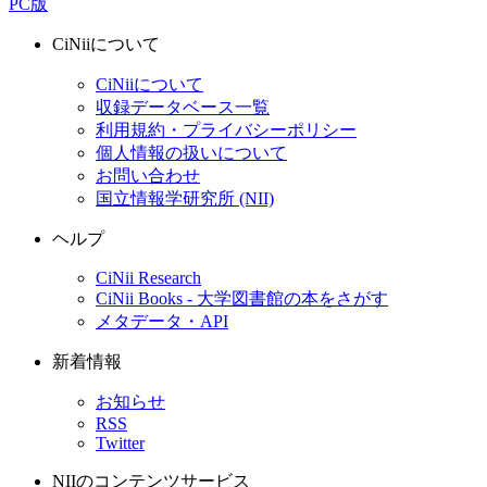
PC版
CiNiiについて
CiNiiについて
収録データベース一覧
利用規約・プライバシーポリシー
個人情報の扱いについて
お問い合わせ
国立情報学研究所 (NII)
ヘルプ
CiNii Research
CiNii Books - 大学図書館の本をさがす
メタデータ・API
新着情報
お知らせ
RSS
Twitter
NIIのコンテンツサービス