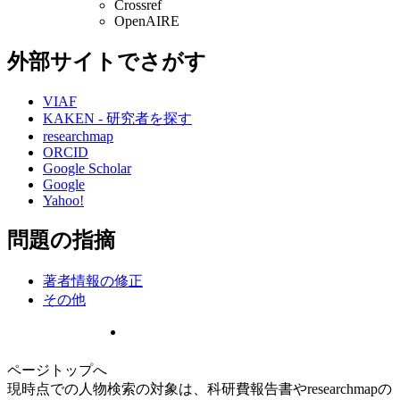
Crossref
OpenAIRE
外部サイトでさがす
VIAF
KAKEN - 研究者を探す
researchmap
ORCID
Google Scholar
Google
Yahoo!
問題の指摘
著者情報の修正
その他
ページトップへ
現時点での人物検索の対象は、科研費報告書やresearchmapの