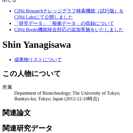
CiNii Researchナレッジグラフ検索機能（試行版）を
CiNii Labsにて公開しました
「研究データ」「根拠データ」の収録について
CiNii Books機能統合対応の追加実施をいたしました
Shin Yanagisawa
成果物リストについて
この人物について
所属
Department of Biotechnology; The University of Tokyo;
Bunkyo-ku; Tokyo; Japan
(2012-12-10時点)
関連論文
関連研究データ