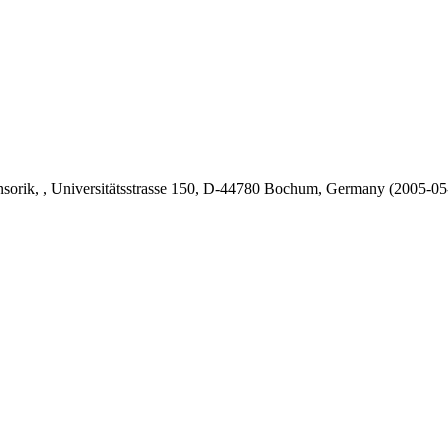
orik, , Universitätsstrasse 150, D-44780 Bochum, Germany
(2005-0