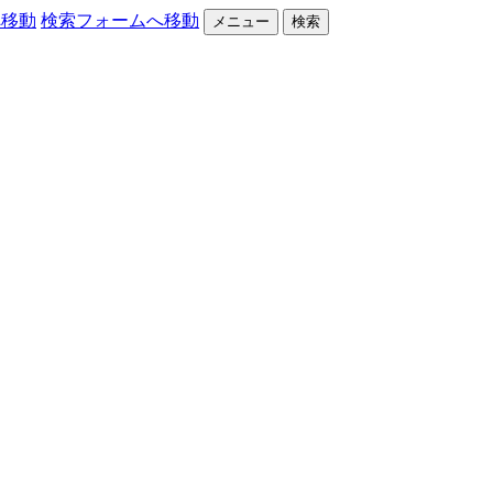
へ移動
検索フォームへ移動
メニュー
検索