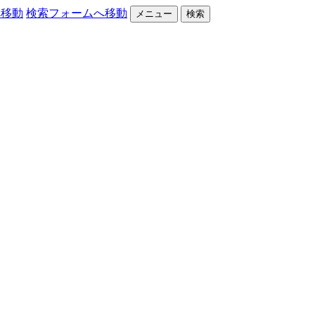
へ移動
検索フォームへ移動
メニュー
検索