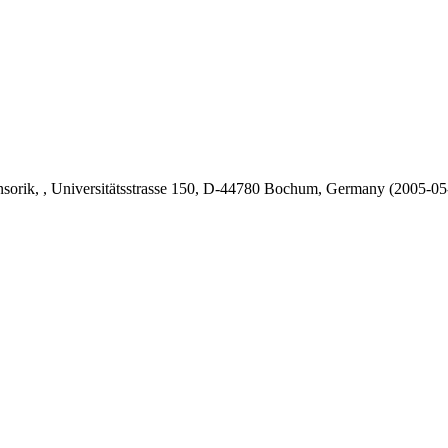
orik, , Universitätsstrasse 150, D-44780 Bochum, Germany
(2005-0