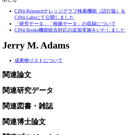
CiNii Researchナレッジグラフ検索機能（試行版）を
CiNii Labsにて公開しました
「研究データ」「根拠データ」の収録について
CiNii Books機能統合対応の追加実施をいたしました
Jerry M. Adams
成果物リストについて
関連論文
関連研究データ
関連図書・雑誌
関連博士論文