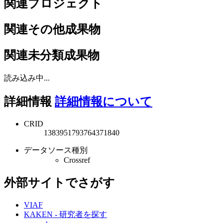
関連プロジェクト
関連その他成果物
関連未分類成果物
読み込み中...
詳細情報
詳細情報について
CRID
1383951793764371840
データソース種別
Crossref
外部サイトでさがす
VIAF
KAKEN - 研究者を探す