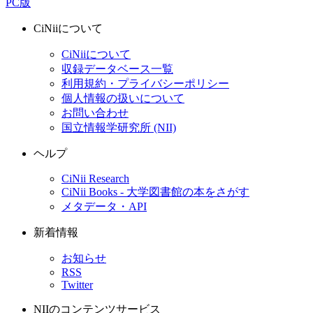
PC版
CiNiiについて
CiNiiについて
収録データベース一覧
利用規約・プライバシーポリシー
個人情報の扱いについて
お問い合わせ
国立情報学研究所 (NII)
ヘルプ
CiNii Research
CiNii Books - 大学図書館の本をさがす
メタデータ・API
新着情報
お知らせ
RSS
Twitter
NIIのコンテンツサービス