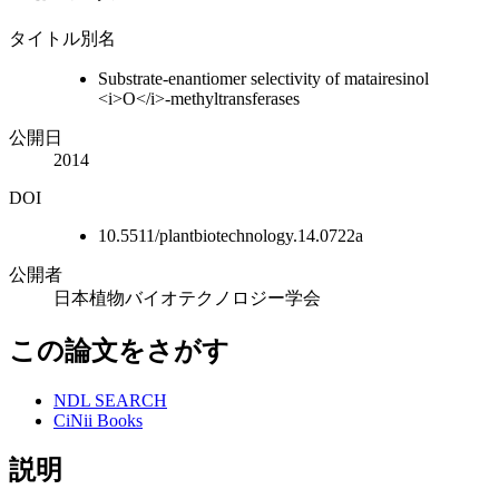
タイトル別名
Substrate-enantiomer selectivity of matairesinol
<i>O</i>-methyltransferases
公開日
2014
DOI
10.5511/plantbiotechnology.14.0722a
公開者
日本植物バイオテクノロジー学会
この論文をさがす
NDL SEARCH
CiNii Books
説明