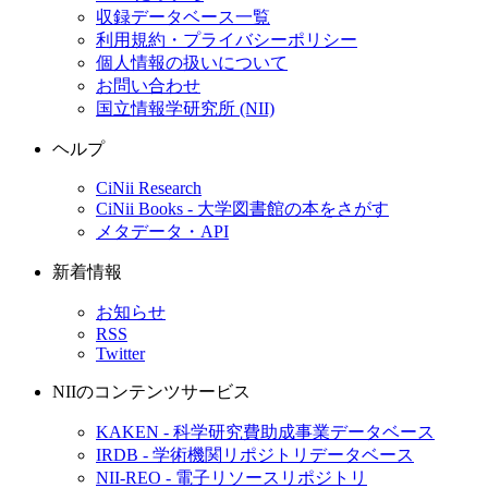
収録データベース一覧
利用規約・プライバシーポリシー
個人情報の扱いについて
お問い合わせ
国立情報学研究所 (NII)
ヘルプ
CiNii Research
CiNii Books - 大学図書館の本をさがす
メタデータ・API
新着情報
お知らせ
RSS
Twitter
NIIのコンテンツサービス
KAKEN - 科学研究費助成事業データベース
IRDB - 学術機関リポジトリデータベース
NII-REO - 電子リソースリポジトリ