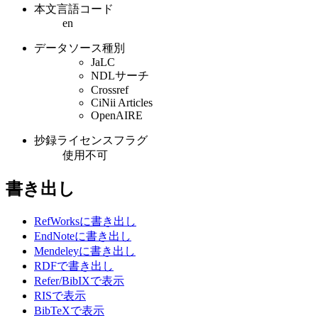
本文言語コード
en
データソース種別
JaLC
NDLサーチ
Crossref
CiNii Articles
OpenAIRE
抄録ライセンスフラグ
使用不可
書き出し
RefWorksに書き出し
EndNoteに書き出し
Mendeleyに書き出し
RDFで書き出し
Refer/BibIXで表示
RISで表示
BibTeXで表示