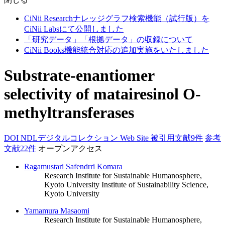
CiNii Researchナレッジグラフ検索機能（試行版）を
CiNii Labsにて公開しました
「研究データ」「根拠データ」の収録について
CiNii Books機能統合対応の追加実施をいたしました
Substrate-enantiomer
selectivity of matairesinol O-
methyltransferases
DOI
NDLデジタルコレクション
Web Site
被引用文献9件
参考
文献22件
オープンアクセス
Ragamustari Safendrri Komara
Research Institute for Sustainable Humanosphere,
Kyoto University
Institute of Sustainability Science,
Kyoto University
Yamamura Masaomi
Research Institute for Sustainable Humanosphere,