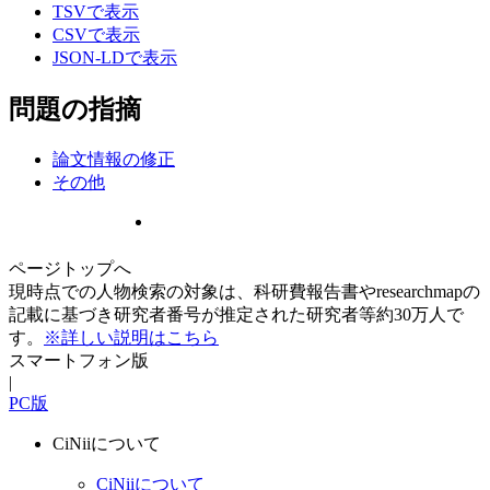
TSVで表示
CSVで表示
JSON-LDで表示
問題の指摘
論文情報の修正
その他
ページトップへ
現時点での人物検索の対象は、科研費報告書やresearchmapの
記載に基づき研究者番号が推定された研究者等約30万人で
す。
※詳しい説明はこちら
スマートフォン版
|
PC版
CiNiiについて
CiNiiについて