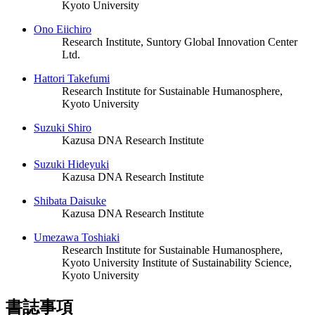
Kyoto University
Ono Eiichiro
Research Institute, Suntory Global Innovation Center
Ltd.
Hattori Takefumi
Research Institute for Sustainable Humanosphere,
Kyoto University
Suzuki Shiro
Kazusa DNA Research Institute
Suzuki Hideyuki
Kazusa DNA Research Institute
Shibata Daisuke
Kazusa DNA Research Institute
Umezawa Toshiaki
Research Institute for Sustainable Humanosphere,
Kyoto University
Institute of Sustainability Science,
Kyoto University
書誌事項