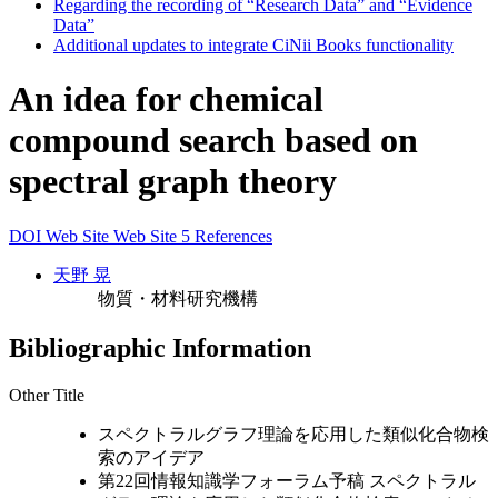
Regarding the recording of “Research Data” and “Evidence
Data”
Additional updates to integrate CiNii Books functionality
An idea for chemical
compound search based on
spectral graph theory
DOI
Web Site
Web Site
5 References
天野 晃
物質・材料研究機構
Bibliographic Information
Other Title
スペクトラルグラフ理論を応用した類似化合物検
索のアイデア
第22回情報知識学フォーラム予稿 スペクトラル