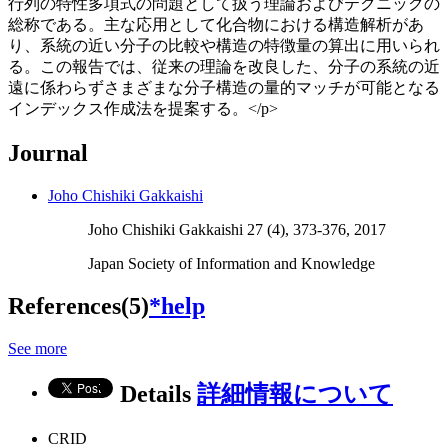
行列の特性多項式の問題として扱う理論およびテクニックの
総称である。主な応用として化合物における構造解析があ
り、系統の近い分子の比較や構造の特徴量の算出に用いられ
る。この報告では、従来の理論を改良した、分子の系統の近
遠に係わらずさまざまな分子構造の量的マッチが可能となる
インデックス作成法を提案する。</p>
Journal
Joho Chishiki Gakkaishi
Joho Chishiki Gakkaishi 27 (4), 373-376, 2017
Japan Society of Information and Knowledge
References(5)
*help
See more
Details
詳細情報について
CRID