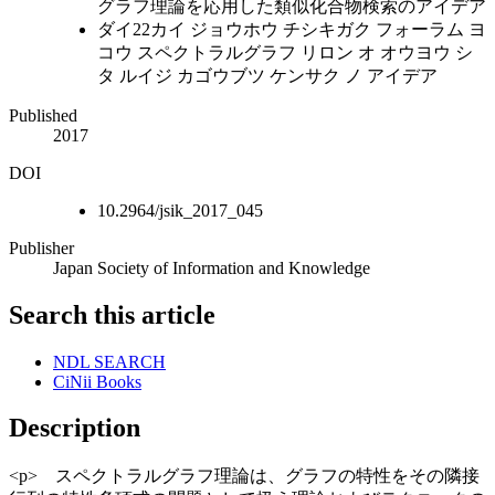
グラフ理論を応用した類似化合物検索のアイデア
ダイ22カイ ジョウホウ チシキガク フォーラム ヨ
コウ スペクトラルグラフ リロン オ オウヨウ シ
タ ルイジ カゴウブツ ケンサク ノ アイデア
Published
2017
DOI
10.2964/jsik_2017_045
Publisher
Japan Society of Information and Knowledge
Search this article
NDL SEARCH
CiNii Books
Description
<p> スペクトラルグラフ理論は、グラフの特性をその隣接