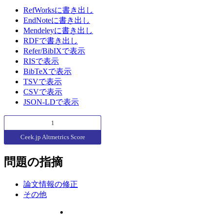
RefWorksに書き出し
EndNoteに書き出し
Mendeleyに書き出し
RDFで書き出し
Refer/BibIXで表示
RISで表示
BibTeXで表示
TSVで表示
CSVで表示
JSON-LDで表示
1
Ceek.jp Altmetrics Score
問題の指摘
論文情報の修正
その他