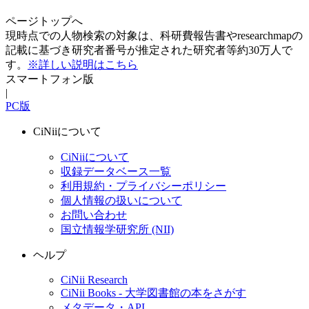
ページトップへ
現時点での人物検索の対象は、科研費報告書やresearchmapの
記載に基づき研究者番号が推定された研究者等約30万人で
す。
※詳しい説明はこちら
スマートフォン版
|
PC版
CiNiiについて
CiNiiについて
収録データベース一覧
利用規約・プライバシーポリシー
個人情報の扱いについて
お問い合わせ
国立情報学研究所 (NII)
ヘルプ
CiNii Research
CiNii Books - 大学図書館の本をさがす
メタデータ・API