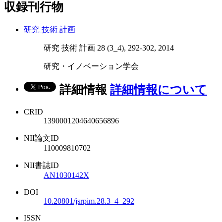
収録刊行物
研究 技術 計画
研究 技術 計画 28 (3_4), 292-302, 2014
研究・イノベーション学会
詳細情報
詳細情報について
CRID
1390001204640656896
NII論文ID
110009810702
NII書誌ID
AN1030142X
DOI
10.20801/jsrpim.28.3_4_292
ISSN