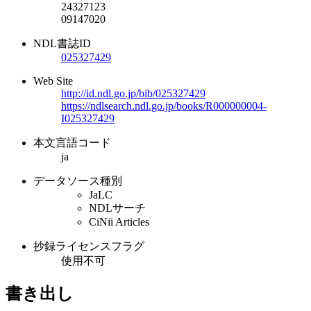
24327123
09147020
NDL書誌ID
025327429
Web Site
http://id.ndl.go.jp/bib/025327429
https://ndlsearch.ndl.go.jp/books/R000000004-
I025327429
本文言語コード
ja
データソース種別
JaLC
NDLサーチ
CiNii Articles
抄録ライセンスフラグ
使用不可
書き出し