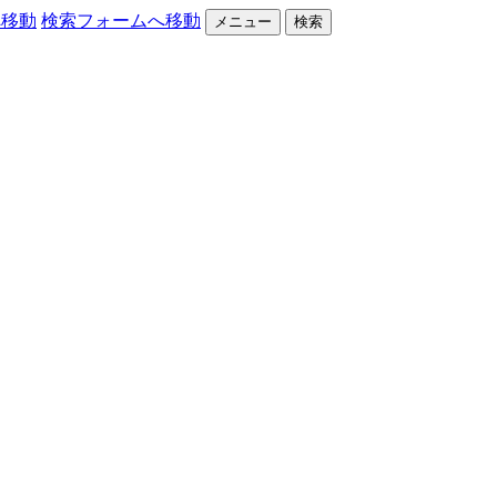
へ移動
検索フォームへ移動
メニュー
検索