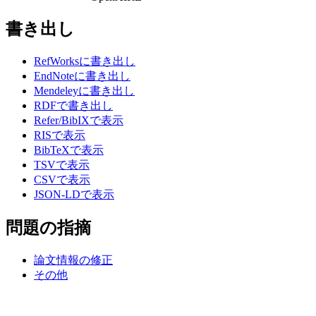
書き出し
RefWorksに書き出し
EndNoteに書き出し
Mendeleyに書き出し
RDFで書き出し
Refer/BibIXで表示
RISで表示
BibTeXで表示
TSVで表示
CSVで表示
JSON-LDで表示
問題の指摘
論文情報の修正
その他