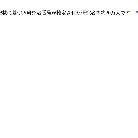
pの記載に基づき研究者番号が推定された研究者等約30万人です。