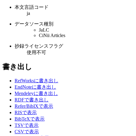
本文言語コード
ja
データソース種別
JaLC
CiNii Articles
抄録ライセンスフラグ
使用不可
書き出し
RefWorksに書き出し
EndNoteに書き出し
Mendeleyに書き出し
RDFで書き出し
Refer/BibIXで表示
RISで表示
BibTeXで表示
TSVで表示
CSVで表示