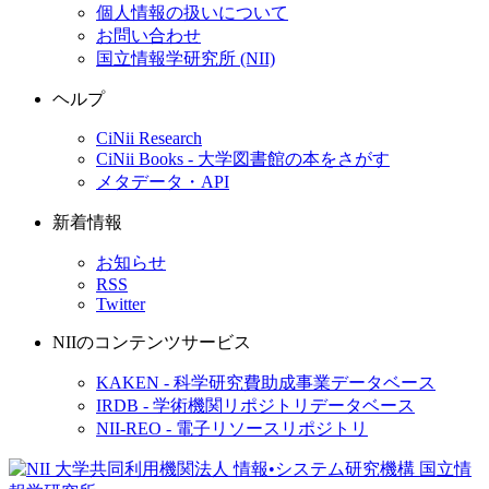
個人情報の扱いについて
お問い合わせ
国立情報学研究所 (NII)
ヘルプ
CiNii Research
CiNii Books - 大学図書館の本をさがす
メタデータ・API
新着情報
お知らせ
RSS
Twitter
NIIのコンテンツサービス
KAKEN - 科学研究費助成事業データベース
IRDB - 学術機関リポジトリデータベース
NII-REO - 電子リソースリポジトリ