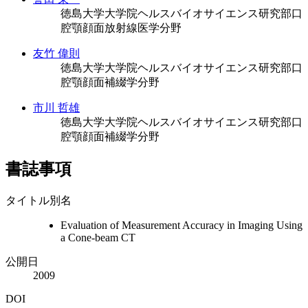
徳島大学大学院ヘルスバイオサイエンス研究部口
腔顎顔面放射線医学分野
友竹 偉則
徳島大学大学院ヘルスバイオサイエンス研究部口
腔顎顔面補綴学分野
市川 哲雄
徳島大学大学院ヘルスバイオサイエンス研究部口
腔顎顔面補綴学分野
書誌事項
タイトル別名
Evaluation of Measurement Accuracy in Imaging Using
a Cone-beam CT
公開日
2009
DOI