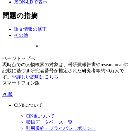
JSON-LDで表示
問題の指摘
論文情報の修正
その他
ページトップへ
現時点での人物検索の対象は、科研費報告書やresearchmapの
記載に基づき研究者番号が推定された研究者等約30万人で
す。
※詳しい説明はこちら
スマートフォン版
|
PC版
CiNiiについて
CiNiiについて
収録データベース一覧
利用規約・プライバシーポリシー