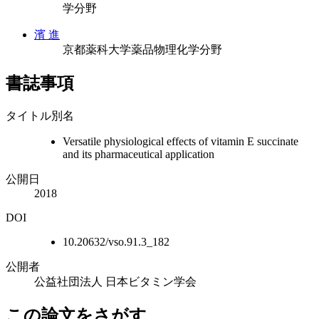
学分野
濱 進
京都薬科大学薬品物理化学分野
書誌事項
タイトル別名
Versatile physiological effects of vitamin E succinate
and its pharmaceutical application
公開日
2018
DOI
10.20632/vso.91.3_182
公開者
公益社団法人 日本ビタミン学会
この論文をさがす