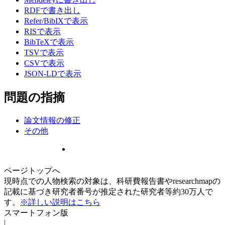
RDFで書き出し
Refer/BibIXで表示
RISで表示
BibTeXで表示
TSVで表示
CSVで表示
JSON-LDで表示
問題の指摘
論文情報の修正
その他
ページトップへ
現時点での人物検索の対象は、科研費報告書やresearchmapの
記載に基づき研究者番号が推定された研究者等約30万人で
す。
※詳しい説明はこちら
スマートフォン版
|