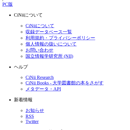
PC版
CiNiiについて
CiNiiについて
収録データベース一覧
利用規約・プライバシーポリシー
個人情報の扱いについて
お問い合わせ
国立情報学研究所 (NII)
ヘルプ
CiNii Research
CiNii Books - 大学図書館の本をさがす
メタデータ・API
新着情報
お知らせ
RSS
Twitter