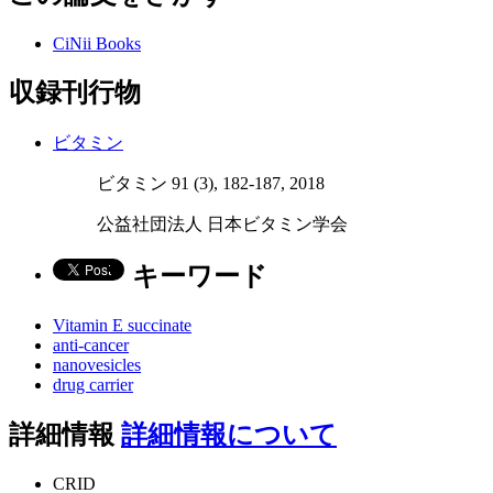
CiNii Books
収録刊行物
ビタミン
ビタミン 91 (3), 182-187, 2018
公益社団法人 日本ビタミン学会
キーワード
Vitamin E succinate
anti-cancer
nanovesicles
drug carrier
詳細情報
詳細情報について
CRID