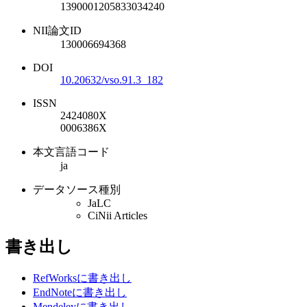
1390001205833034240
NII論文ID
130006694368
DOI
10.20632/vso.91.3_182
ISSN
2424080X
0006386X
本文言語コード
ja
データソース種別
JaLC
CiNii Articles
書き出し
RefWorksに書き出し
EndNoteに書き出し
Mendeleyに書き出し