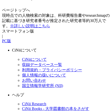
ページトップへ
現時点での人物検索の対象は、科研費報告書やresearchmapの
記載に基づき研究者番号が推定された研究者等約30万人で
す。
※詳しい説明はこちら
スマートフォン版
|
PC版
CiNiiについて
CiNiiについて
収録データベース一覧
利用規約・プライバシーポリシー
個人情報の扱いについて
お問い合わせ
国立情報学研究所 (NII)
ヘルプ
CiNii Research
CiNii Books - 大学図書館の本をさがす