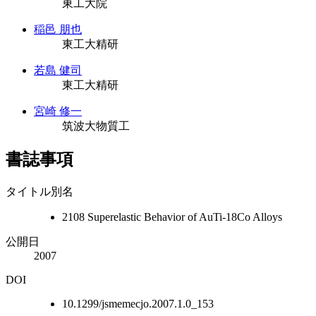
東工大院
稲邑 朋也
東工大精研
若島 健司
東工大精研
宮崎 修一
筑波大物質工
書誌事項
タイトル別名
2108 Superelastic Behavior of AuTi-18Co Alloys
公開日
2007
DOI
10.1299/jsmemecjo.2007.1.0_153