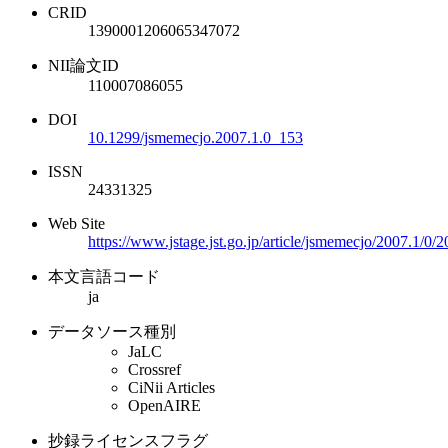
CRID
1390001206065347072
NII論文ID
110007086055
DOI
10.1299/jsmemecjo.2007.1.0_153
ISSN
24331325
Web Site
https://www.jstage.jst.go.jp/article/jsmemecjo/2007.1/0
本文言語コード
ja
データソース種別
JaLC
Crossref
CiNii Articles
OpenAIRE
抄録ライセンスフラグ