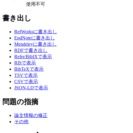
使用不可
書き出し
RefWorksに書き出し
EndNoteに書き出し
Mendeleyに書き出し
RDFで書き出し
Refer/BibIXで表示
RISで表示
BibTeXで表示
TSVで表示
CSVで表示
JSON-LDで表示
問題の指摘
論文情報の修正
その他