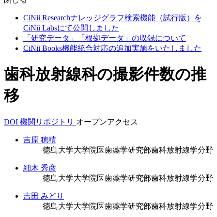
CiNii Researchナレッジグラフ検索機能（試行版）を
CiNii Labsにて公開しました
「研究データ」「根拠データ」の収録について
CiNii Books機能統合対応の追加実施をいたしました
歯科放射線科の撮影件数の推
移
DOI
機関リポジトリ
オープンアクセス
吉原 穂積
徳島大学大学院医歯薬学研究部歯科放射線学分野
細木 秀彦
徳島大学大学院医歯薬学研究部歯科放射線学分野
吉田 みどり
徳島大学大学院医歯薬学研究部歯科放射線学分野