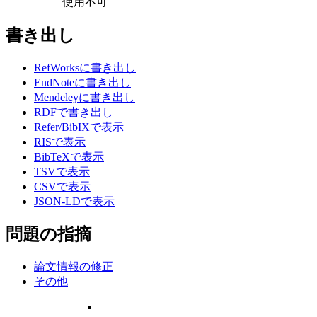
使用不可
書き出し
RefWorksに書き出し
EndNoteに書き出し
Mendeleyに書き出し
RDFで書き出し
Refer/BibIXで表示
RISで表示
BibTeXで表示
TSVで表示
CSVで表示
JSON-LDで表示
問題の指摘
論文情報の修正
その他