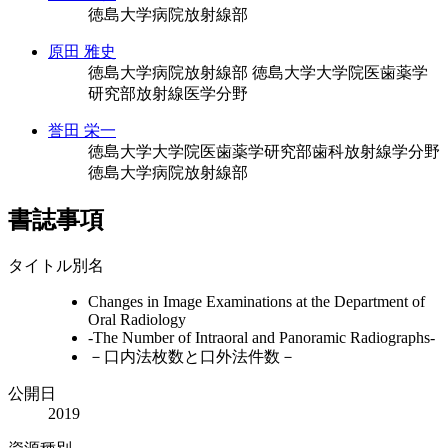
徳島大学病院放射線部
原田 雅史
徳島大学病院放射線部
徳島大学大学院医歯薬学
研究部放射線医学分野
誉田 栄一
徳島大学大学院医歯薬学研究部歯科放射線学分野
徳島大学病院放射線部
書誌事項
タイトル別名
Changes in Image Examinations at the Department of
Oral Radiology
-The Number of Intraoral and Panoramic Radiographs-
－口内法枚数と口外法件数－
公開日
2019