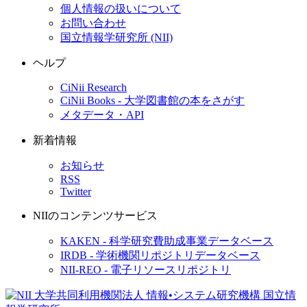
個人情報の扱いについて
お問い合わせ
国立情報学研究所 (NII)
ヘルプ
CiNii Research
CiNii Books - 大学図書館の本をさがす
メタデータ・API
新着情報
お知らせ
RSS
Twitter
NIIのコンテンツサービス
KAKEN - 科学研究費助成事業データベース
IRDB - 学術機関リポジトリデータベース
NII-REO - 電子リソースリポジトリ