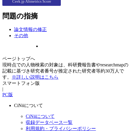
Ceek.jp Altmetrics Score
問題の指摘
論文情報の修正
その他
ページトップへ
現時点での人物検索の対象は、科研費報告書やresearchmapの
記載に基づき研究者番号が推定された研究者等約30万人で
す。
※詳しい説明はこちら
スマートフォン版
|
PC版
CiNiiについて
CiNiiについて
収録データベース一覧
利用規約・プライバシーポリシー