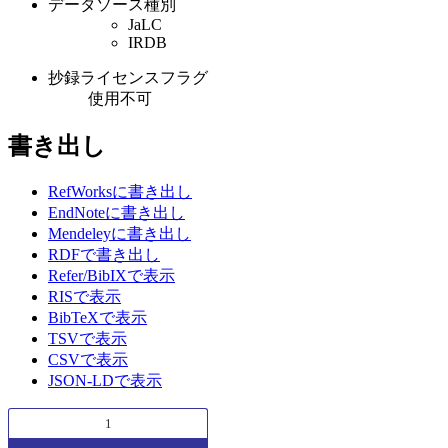
データソース種別
JaLC
IRDB
抄録ライセンスフラグ
使用不可
書き出し
RefWorksに書き出し
EndNoteに書き出し
Mendeleyに書き出し
RDFで書き出し
Refer/BibIXで表示
RISで表示
BibTeXで表示
TSVで表示
CSVで表示
JSON-LDで表示
1