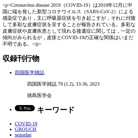
<p>Coronavirus disease 2019（COVID-19）は2019年12月に中
国に端を発した新型コロナウイルス（SARS-CoV-2）による
感染症であり，主に呼吸器症状を引き起こすが，それに付随
して多彩な皮膚症状を呈することが報告されている。多彩な
皮膚症状や皮膚疾患として現れる後遺症に関しては，一定の
傾向がみられるが，皮疹とCOVID-19の正確な関係はいまだ
不明である。</p>
収録刊行物
四国医学雑誌
四国医学雑誌 79 (1.2), 33-36, 2023
徳島医学会
キーワード
COVID-19
GROUCH
sequelae