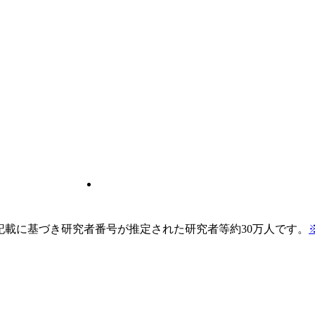
pの記載に基づき研究者番号が推定された研究者等約30万人です。