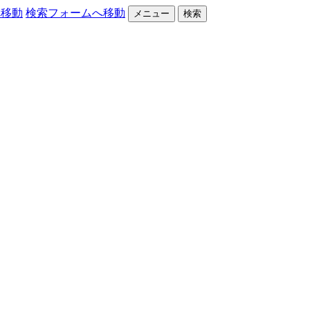
へ移動
検索フォームへ移動
メニュー
検索