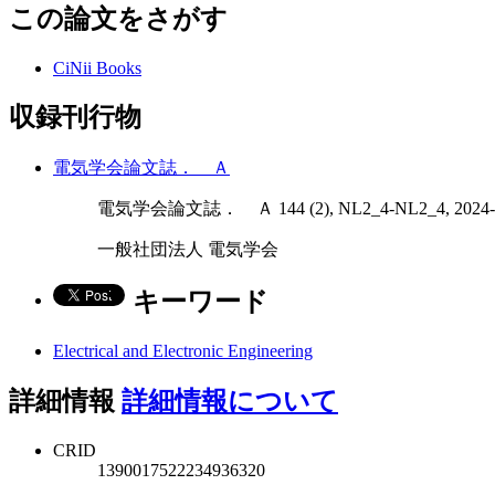
この論文をさがす
CiNii Books
収録刊行物
電気学会論文誌． Ａ
電気学会論文誌． Ａ 144 (2), NL2_4-NL2_4, 2024-
一般社団法人 電気学会
キーワード
Electrical and Electronic Engineering
詳細情報
詳細情報について
CRID
1390017522234936320