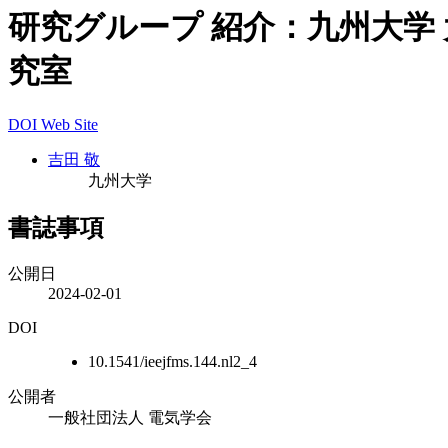
研究グループ 紹介：九州大学
究室
DOI
Web Site
吉田 敬
九州大学
書誌事項
公開日
2024-02-01
DOI
10.1541/ieejfms.144.nl2_4
公開者
一般社団法人 電気学会