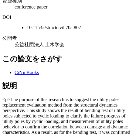
資源種別
conference paper
DOI
10.11532/structcivil.70a.807
公開者
公益社団法人 土木学会
この論文をさがす
CiNii Books
説明
<p>The purpose of this research is to suggest the utility poles
replacement evaluation method from the structural dynamics
perspective. This study shows the result of bending test of utility
poles subjected to cyclic loading to clarify the failure progress of
utility poles by cyclic loading, and measurement of utility poles
behavior to confirm the correlation between damage and dynamic
characteristics. As a result, as for the bending test, it was confirmed