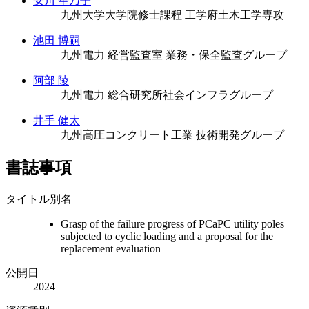
安川 華乃子
九州大学大学院修士課程 工学府土木工学専攻
池田 博嗣
九州電力 経営監査室 業務・保全監査グループ
阿部 陵
九州電力 総合研究所社会インフラグループ
井手 健太
九州高圧コンクリート工業 技術開発グループ
書誌事項
タイトル別名
Grasp of the failure progress of PCaPC utility poles
subjected to cyclic loading and a proposal for the
replacement evaluation
公開日
2024