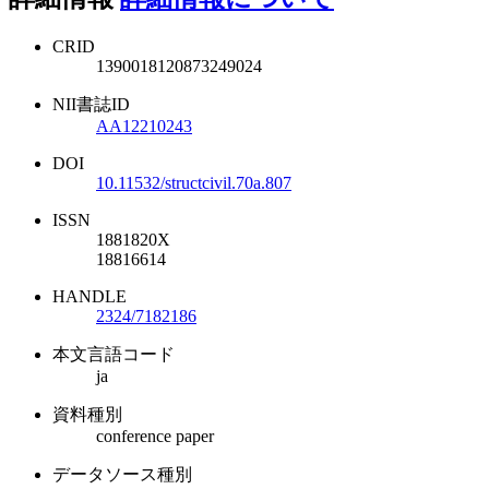
CRID
1390018120873249024
NII書誌ID
AA12210243
DOI
10.11532/structcivil.70a.807
ISSN
1881820X
18816614
HANDLE
2324/7182186
本文言語コード
ja
資料種別
conference paper
データソース種別