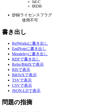
JaLC
IRDB
抄録ライセンスフラグ
使用不可
書き出し
RefWorksに書き出し
EndNoteに書き出し
Mendeleyに書き出し
RDFで書き出し
Refer/BibIXで表示
RISで表示
BibTeXで表示
TSVで表示
CSVで表示
JSON-LDで表示
問題の指摘