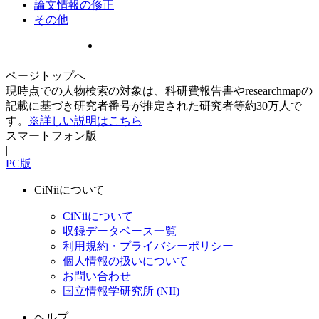
論文情報の修正
その他
ページトップへ
現時点での人物検索の対象は、科研費報告書やresearchmapの
記載に基づき研究者番号が推定された研究者等約30万人で
す。
※詳しい説明はこちら
スマートフォン版
|
PC版
CiNiiについて
CiNiiについて
収録データベース一覧
利用規約・プライバシーポリシー
個人情報の扱いについて
お問い合わせ
国立情報学研究所 (NII)
ヘルプ