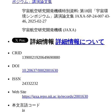
ポジウム」講演論文集
宇宙航空研究開発機構特別資料: 第18回「宇宙環
境シンポジウム」講演論文集 JAXA-SP-24-007 43-
46, 2025-02-27
宇宙航空研究開発機構 (JAXA)
詳細情報
詳細情報について
CRID
1390021920649690880
DOI
10.20637/0002001630
ISSN
24332232
Web Site
https://jaxa.repo.nii.ac.jp/records/2001630
本文言語コード
ja