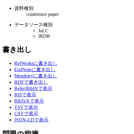
資料種別
conference paper
データソース種別
JaLC
IRDB
書き出し
RefWorksに書き出し
EndNoteに書き出し
Mendeleyに書き出し
RDFで書き出し
Refer/BibIXで表示
RISで表示
BibTeXで表示
TSVで表示
CSVで表示
JSON-LDで表示
問題の指摘