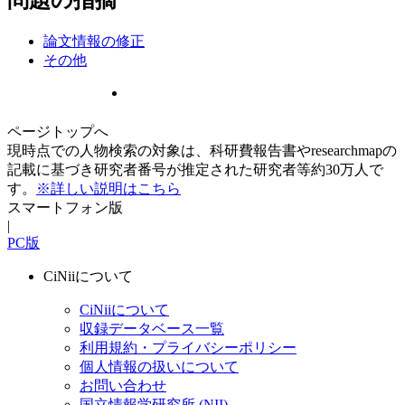
論文情報の修正
その他
ページトップへ
現時点での人物検索の対象は、科研費報告書やresearchmapの
記載に基づき研究者番号が推定された研究者等約30万人で
す。
※詳しい説明はこちら
スマートフォン版
|
PC版
CiNiiについて
CiNiiについて
収録データベース一覧
利用規約・プライバシーポリシー
個人情報の扱いについて
お問い合わせ
国立情報学研究所 (NII)