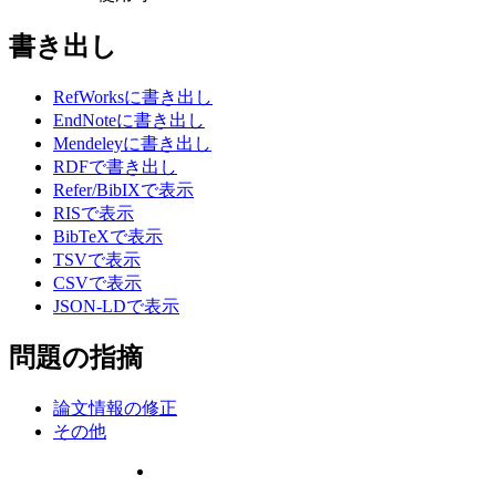
書き出し
RefWorksに書き出し
EndNoteに書き出し
Mendeleyに書き出し
RDFで書き出し
Refer/BibIXで表示
RISで表示
BibTeXで表示
TSVで表示
CSVで表示
JSON-LDで表示
問題の指摘
論文情報の修正
その他