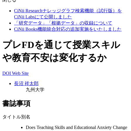
CiNii Researchナレッジグラフ検索機能（試行版）を
CiNii Labsにて公開しました
「研究データ」「根拠データ」の収録について
CiNii Books機能統合対応の追加実施をいたしました
プレFDを通じて授業スキル
や教育不安は変化するか
DOI
Web Site
長沼 祥太郎
九州大学
書誌事項
タイトル別名
Does Teaching Skills and Educational Anxiety Change