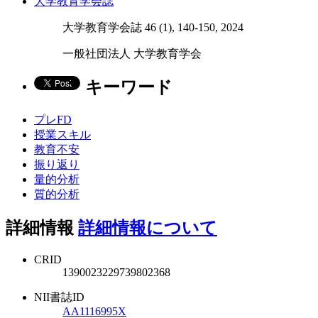
大学教育学会誌
大学教育学会誌 46 (1), 140-150, 2024
一般社団法人 大学教育学会
キーワード
プレFD
授業スキル
教育不安
振り返り
量的分析
質的分析
詳細情報
詳細情報について
CRID
1390023229739802368
NII書誌ID
AA1116995X