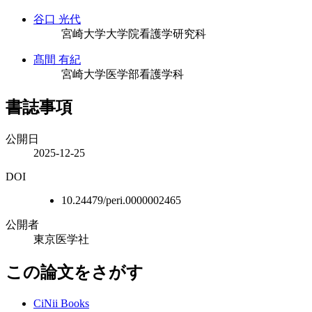
谷口 光代
宮崎大学大学院看護学研究科
髙間 有紀
宮崎大学医学部看護学科
書誌事項
公開日
2025-12-25
DOI
10.24479/peri.0000002465
公開者
東京医学社
この論文をさがす
CiNii Books