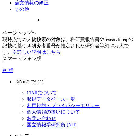
論文情報の修正
その他
ページトップへ
現時点での人物検索の対象は、科研費報告書やresearchmapの
記載に基づき研究者番号が推定された研究者等約30万人で
す。
※詳しい説明はこちら
スマートフォン版
|
PC版
CiNiiについて
CiNiiについて
収録データベース一覧
利用規約・プライバシーポリシー
個人情報の扱いについて
お問い合わせ
国立情報学研究所 (NII)
ヘルプ