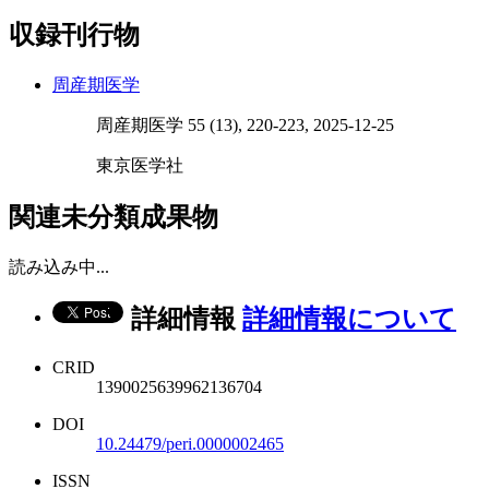
収録刊行物
周産期医学
周産期医学 55 (13), 220-223, 2025-12-25
東京医学社
関連未分類成果物
読み込み中...
詳細情報
詳細情報について
CRID
1390025639962136704
DOI
10.24479/peri.0000002465
ISSN