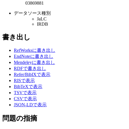
03869881
データソース種別
JaLC
IRDB
書き出し
RefWorksに書き出し
EndNoteに書き出し
Mendeleyに書き出し
RDFで書き出し
Refer/BibIXで表示
RISで表示
BibTeXで表示
TSVで表示
CSVで表示
JSON-LDで表示
問題の指摘