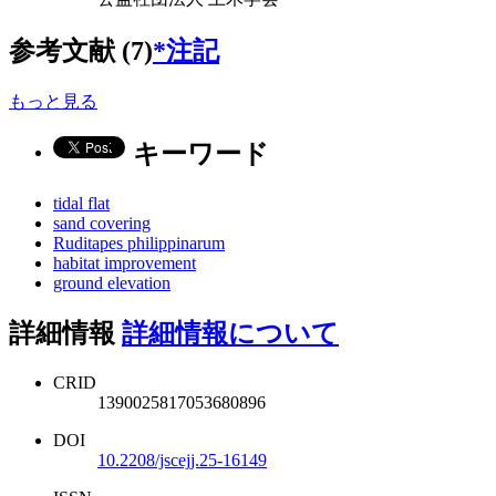
参考文献 (7)
*注記
もっと見る
キーワード
tidal flat
sand covering
Ruditapes philippinarum
habitat improvement
ground elevation
詳細情報
詳細情報について
CRID
1390025817053680896
DOI
10.2208/jscejj.25-16149