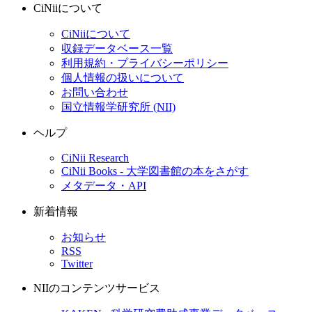
CiNiiについて
CiNiiについて
収録データベース一覧
利用規約・プライバシーポリシー
個人情報の扱いについて
お問い合わせ
国立情報学研究所 (NII)
ヘルプ
CiNii Research
CiNii Books - 大学図書館の本をさがす
メタデータ・API
新着情報
お知らせ
RSS
Twitter
NIIのコンテンツサービス