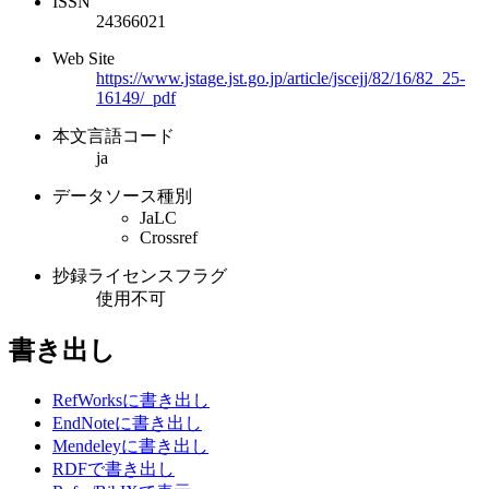
ISSN
24366021
Web Site
https://www.jstage.jst.go.jp/article/jscejj/82/16/82_25-
16149/_pdf
本文言語コード
ja
データソース種別
JaLC
Crossref
抄録ライセンスフラグ
使用不可
書き出し
RefWorksに書き出し
EndNoteに書き出し
Mendeleyに書き出し
RDFで書き出し