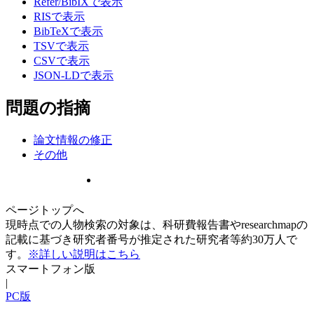
Refer/BibIXで表示
RISで表示
BibTeXで表示
TSVで表示
CSVで表示
JSON-LDで表示
問題の指摘
論文情報の修正
その他
ページトップへ
現時点での人物検索の対象は、科研費報告書やresearchmapの
記載に基づき研究者番号が推定された研究者等約30万人で
す。
※詳しい説明はこちら
スマートフォン版
|
PC版