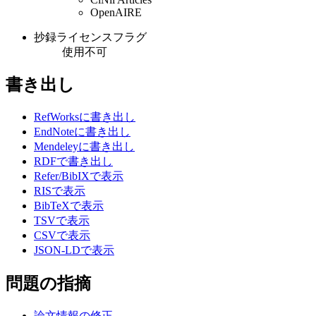
OpenAIRE
抄録ライセンスフラグ
使用不可
書き出し
RefWorksに書き出し
EndNoteに書き出し
Mendeleyに書き出し
RDFで書き出し
Refer/BibIXで表示
RISで表示
BibTeXで表示
TSVで表示
CSVで表示
JSON-LDで表示
問題の指摘
論文情報の修正