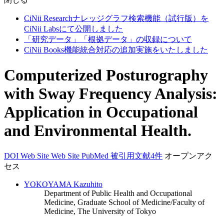
CiNii Researchナレッジグラフ検索機能（試行版）を
CiNii Labsにて公開しました
「研究データ」「根拠データ」の収録について
CiNii Books機能統合対応の追加実施をいたしました
Computerized Posturography
with Sway Frequency Analysis:
Application in Occupational
and Environmental Health.
DOI
Web Site
Web Site
PubMed
被引用文献4件
オープンアク
セス
YOKOYAMA Kazuhito
Department of Public Health and Occupational
Medicine, Graduate School of Medicine/Faculty of
Medicine, The University of Tokyo