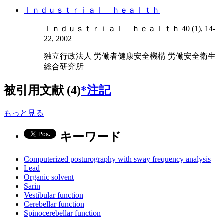
Ｉｎｄｕｓｔｒｉａｌ ｈｅａｌｔｈ
Ｉｎｄｕｓｔｒｉａｌ ｈｅａｌｔｈ 40 (1), 14-
22, 2002
独立行政法人 労働者健康安全機構 労働安全衛生
総合研究所
被引用文献 (4)
*注記
もっと見る
キーワード
Computerized posturography with sway frequency analysis
Lead
Organic solvent
Sarin
Vestibular function
Cerebellar function
Spinocerebellar function