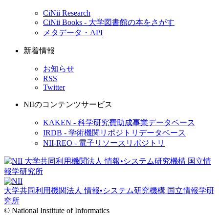
CiNii Research
CiNii Books - 大学図書館の本をさがす
メタデータ・API
新着情報
お知らせ
RSS
Twitter
NIIのコンテンツサービス
KAKEN - 科学研究費助成事業データベース
IRDB - 学術機関リポジトリデータベース
NII-REO - 電子リソースリポジトリ
大学共同利用機関法人 情報•システム研究機構
国立情報学研
究所
© National Institute of Informatics