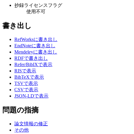
抄録ライセンスフラグ
使用不可
書き出し
RefWorksに書き出し
EndNoteに書き出し
Mendeleyに書き出し
RDFで書き出し
Refer/BibIXで表示
RISで表示
BibTeXで表示
TSVで表示
CSVで表示
JSON-LDで表示
問題の指摘
論文情報の修正
その他