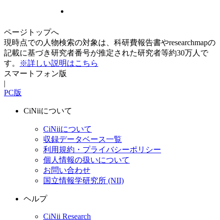
ページトップへ
現時点での人物検索の対象は、科研費報告書やresearchmapの
記載に基づき研究者番号が推定された研究者等約30万人で
す。
※詳しい説明はこちら
スマートフォン版
|
PC版
CiNiiについて
CiNiiについて
収録データベース一覧
利用規約・プライバシーポリシー
個人情報の扱いについて
お問い合わせ
国立情報学研究所 (NII)
ヘルプ
CiNii Research