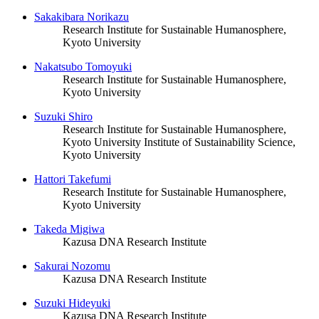
Sakakibara Norikazu
Research Institute for Sustainable Humanosphere,
Kyoto University
Nakatsubo Tomoyuki
Research Institute for Sustainable Humanosphere,
Kyoto University
Suzuki Shiro
Research Institute for Sustainable Humanosphere,
Kyoto University
Institute of Sustainability Science,
Kyoto University
Hattori Takefumi
Research Institute for Sustainable Humanosphere,
Kyoto University
Takeda Migiwa
Kazusa DNA Research Institute
Sakurai Nozomu
Kazusa DNA Research Institute
Suzuki Hideyuki
Kazusa DNA Research Institute