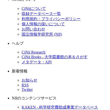
CiNiiについて
収録データベース一覧
利用規約・プライバシーポリシー
個人情報の扱いについて
お問い合わせ
国立情報学研究所 (NII)
ヘルプ
CiNii Research
CiNii Books - 大学図書館の本をさがす
メタデータ・API
新着情報
お知らせ
RSS
Twitter
NIIのコンテンツサービス
KAKEN - 科学研究費助成事業データベース