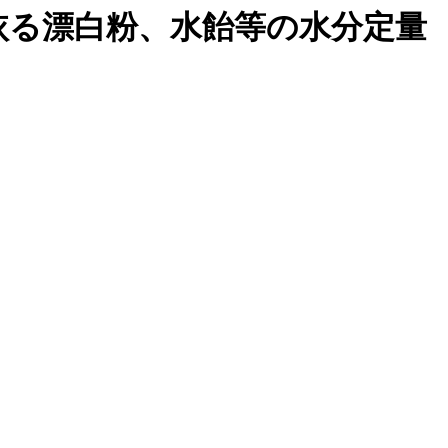
依る漂白粉、水飴等の水分定量