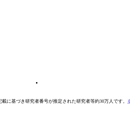
pの記載に基づき研究者番号が推定された研究者等約30万人です。