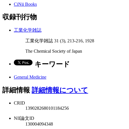
CiNii Books
収録刊行物
工業化学雑誌
工業化学雑誌 31 (3), 213-216, 1928
The Chemical Society of Japan
キーワード
General Medicine
詳細情報
詳細情報について
CRID
1390282680101184256
NII論文ID
130004094348