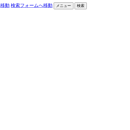
へ移動
検索フォームへ移動
メニュー
検索