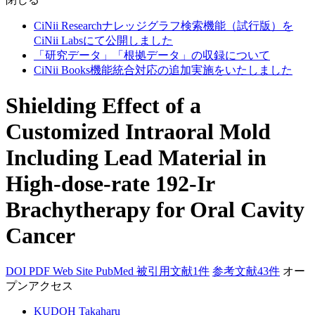
CiNii Researchナレッジグラフ検索機能（試行版）を
CiNii Labsにて公開しました
「研究データ」「根拠データ」の収録について
CiNii Books機能統合対応の追加実施をいたしました
Shielding Effect of a
Customized Intraoral Mold
Including Lead Material in
High-dose-rate 192-Ir
Brachytherapy for Oral Cavity
Cancer
DOI
PDF
Web Site
PubMed
被引用文献1件
参考文献43件
オー
プンアクセス
KUDOH Takaharu