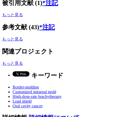
被引用文献 (1)
*注記
もっと見る
参考文献 (43)
*注記
もっと見る
関連プロジェクト
もっと見る
キーワード
Border-molding
Customized intraoral mold
High-dose-rate brachytherapy
Lead shield
Oral cavity cancer