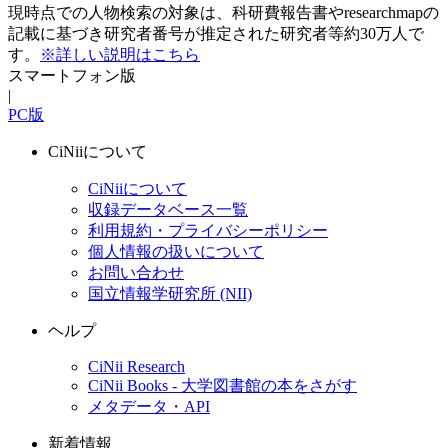
現時点での人物検索の対象は、科研費報告書やresearchmapの
記載に基づき研究者番号が推定された研究者等約30万人で
す。
※詳しい説明はこちら
スマートフォン版
|
PC版
CiNiiについて
CiNiiについて
収録データベース一覧
利用規約・プライバシーポリシー
個人情報の扱いについて
お問い合わせ
国立情報学研究所 (NII)
ヘルプ
CiNii Research
CiNii Books - 大学図書館の本をさがす
メタデータ・API
新着情報