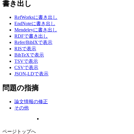
書き出し
RefWorksに書き出し
EndNoteに書き出し
Mendeleyに書き出し
RDFで書き出し
Refer/BibIXで表示
RISで表示
BibTeXで表示
TSVで表示
CSVで表示
JSON-LDで表示
問題の指摘
論文情報の修正
その他
ページトップへ