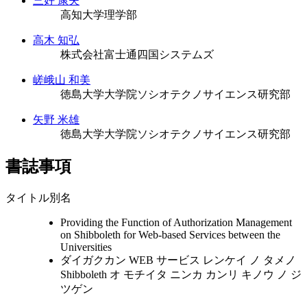
三好 康夫
高知大学理学部
高木 知弘
株式会社富士通四国システムズ
嵯峨山 和美
徳島大学大学院ソシオテクノサイエンス研究部
矢野 米雄
徳島大学大学院ソシオテクノサイエンス研究部
書誌事項
タイトル別名
Providing the Function of Authorization Management
on Shibboleth for Web-based Services between the
Universities
ダイガクカン WEB サービス レンケイ ノ タメノ
Shibboleth オ モチイタ ニンカ カンリ キノウ ノ ジ
ツゲン