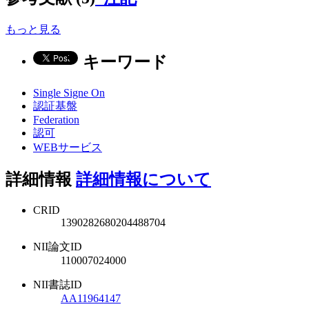
もっと見る
キーワード
Single Signe On
認証基盤
Federation
認可
WEBサービス
詳細情報
詳細情報について
CRID
1390282680204488704
NII論文ID
110007024000
NII書誌ID
AA11964147