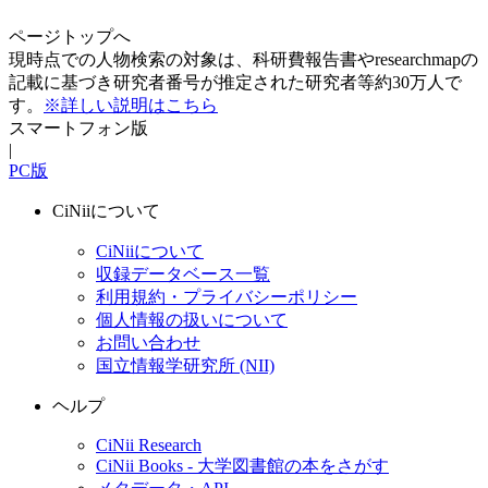
ページトップへ
現時点での人物検索の対象は、科研費報告書やresearchmapの
記載に基づき研究者番号が推定された研究者等約30万人で
す。
※詳しい説明はこちら
スマートフォン版
|
PC版
CiNiiについて
CiNiiについて
収録データベース一覧
利用規約・プライバシーポリシー
個人情報の扱いについて
お問い合わせ
国立情報学研究所 (NII)
ヘルプ
CiNii Research
CiNii Books - 大学図書館の本をさがす