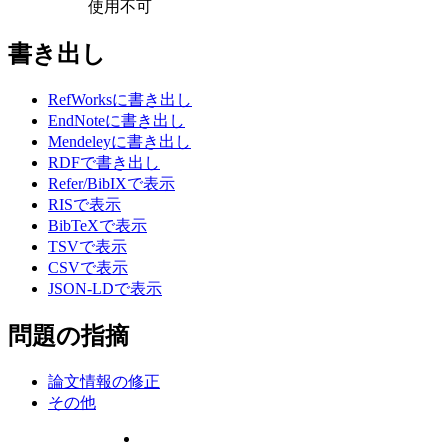
使用不可
書き出し
RefWorksに書き出し
EndNoteに書き出し
Mendeleyに書き出し
RDFで書き出し
Refer/BibIXで表示
RISで表示
BibTeXで表示
TSVで表示
CSVで表示
JSON-LDで表示
問題の指摘
論文情報の修正
その他