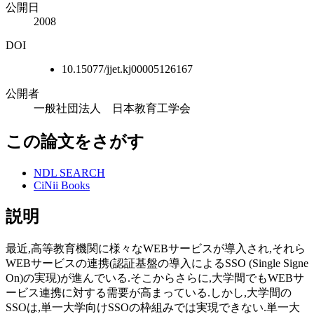
公開日
2008
DOI
10.15077/jjet.kj00005126167
公開者
一般社団法人 日本教育工学会
この論文をさがす
NDL SEARCH
CiNii Books
説明
最近,高等教育機関に様々なWEBサービスが導入され,それら
WEBサービスの連携(認証基盤の導入によるSSO (Single Signe
On)の実現)が進んでいる.そこからさらに,大学間でもWEBサ
ービス連携に対する需要が高まっている.しかし,大学間の
SSOは,単一大学向けSSOの枠組みでは実現できない.単一大