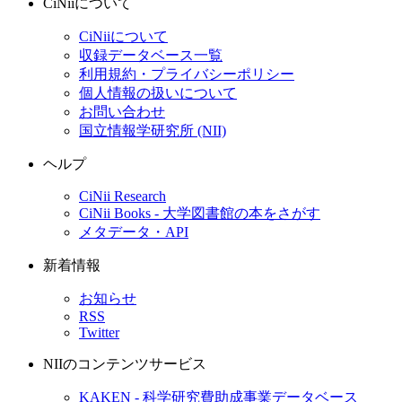
CiNiiについて
CiNiiについて
収録データベース一覧
利用規約・プライバシーポリシー
個人情報の扱いについて
お問い合わせ
国立情報学研究所 (NII)
ヘルプ
CiNii Research
CiNii Books - 大学図書館の本をさがす
メタデータ・API
新着情報
お知らせ
RSS
Twitter
NIIのコンテンツサービス
KAKEN - 科学研究費助成事業データベース