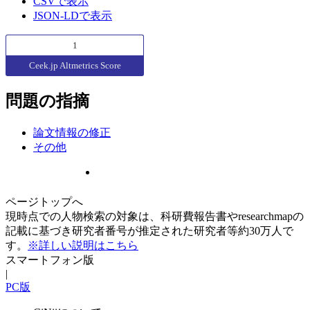
CSVで表示
JSON-LDで表示
1
Ceek.jp Altmetrics Score
問題の指摘
論文情報の修正
その他
ページトップへ
現時点での人物検索の対象は、科研費報告書やresearchmapの
記載に基づき研究者番号が推定された研究者等約30万人で
す。
※詳しい説明はこちら
スマートフォン版
|
PC版