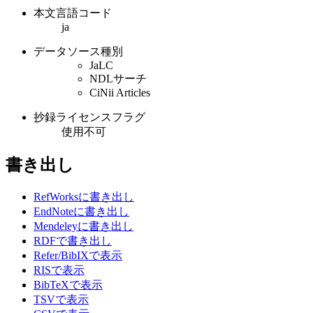
本文言語コード
ja
データソース種別
JaLC
NDLサーチ
CiNii Articles
抄録ライセンスフラグ
使用不可
書き出し
RefWorksに書き出し
EndNoteに書き出し
Mendeleyに書き出し
RDFで書き出し
Refer/BibIXで表示
RISで表示
BibTeXで表示
TSVで表示