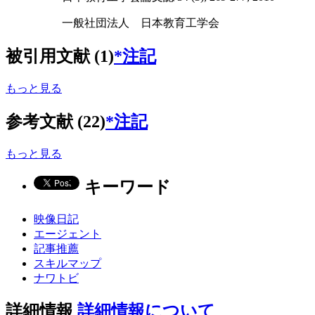
一般社団法人 日本教育工学会
被引用文献 (1)
*注記
もっと見る
参考文献 (22)
*注記
もっと見る
キーワード
映像日記
エージェント
記事推薦
スキルマップ
ナワトビ
詳細情報
詳細情報について