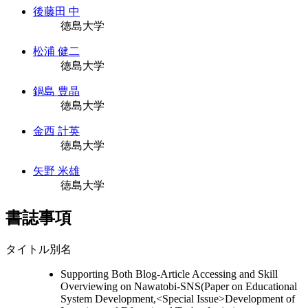
後藤田 中
徳島大学
松浦 健二
徳島大学
鍋島 豊晶
徳島大学
金西 計英
徳島大学
矢野 米雄
徳島大学
書誌事項
タイトル別名
Supporting Both Blog-Article Accessing and Skill
Overviewing on Nawatobi-SNS(Paper on Educational
System Development,<Special Issue>Development of