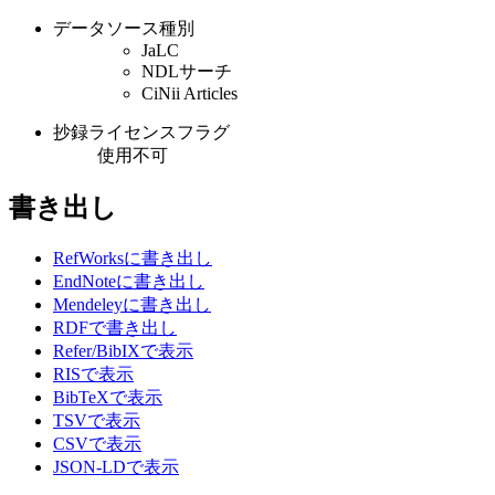
データソース種別
JaLC
NDLサーチ
CiNii Articles
抄録ライセンスフラグ
使用不可
書き出し
RefWorksに書き出し
EndNoteに書き出し
Mendeleyに書き出し
RDFで書き出し
Refer/BibIXで表示
RISで表示
BibTeXで表示
TSVで表示
CSVで表示
JSON-LDで表示