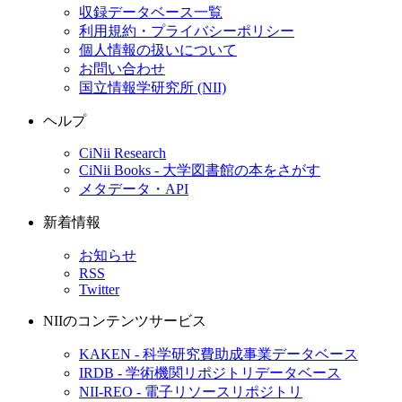
収録データベース一覧
利用規約・プライバシーポリシー
個人情報の扱いについて
お問い合わせ
国立情報学研究所 (NII)
ヘルプ
CiNii Research
CiNii Books - 大学図書館の本をさがす
メタデータ・API
新着情報
お知らせ
RSS
Twitter
NIIのコンテンツサービス
KAKEN - 科学研究費助成事業データベース
IRDB - 学術機関リポジトリデータベース
NII-REO - 電子リソースリポジトリ