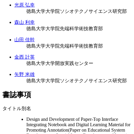
光原 弘幸
徳島大学大学院ソシオテクノサイエンス研究部
森山 利幸
徳島大学大学院先端科学術技教育部
山田 佳幹
徳島大学大学院先端科学術技教育部
金西 計英
徳島大学大学開放実践センター
矢野 米雄
徳島大学大学院ソシオテクノサイエンス研究部
書誌事項
タイトル別名
Design and Development of Paper-Top Interface
Integrating Notebook and Digital Learning Material for
Promoting Annotation(Paper on Educational System