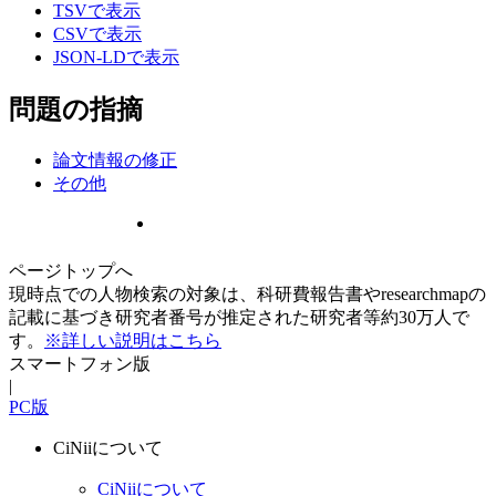
TSVで表示
CSVで表示
JSON-LDで表示
問題の指摘
論文情報の修正
その他
ページトップへ
現時点での人物検索の対象は、科研費報告書やresearchmapの
記載に基づき研究者番号が推定された研究者等約30万人で
す。
※詳しい説明はこちら
スマートフォン版
|
PC版
CiNiiについて
CiNiiについて