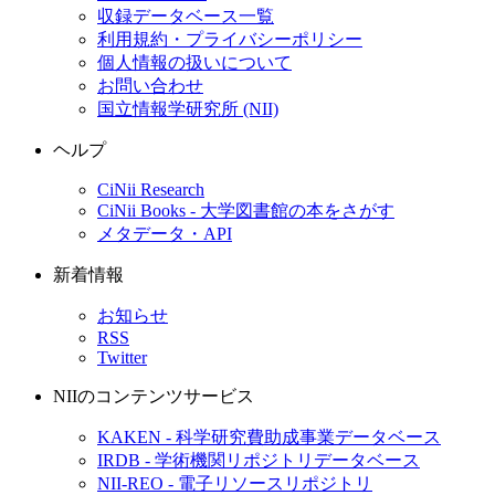
収録データベース一覧
利用規約・プライバシーポリシー
個人情報の扱いについて
お問い合わせ
国立情報学研究所 (NII)
ヘルプ
CiNii Research
CiNii Books - 大学図書館の本をさがす
メタデータ・API
新着情報
お知らせ
RSS
Twitter
NIIのコンテンツサービス
KAKEN - 科学研究費助成事業データベース
IRDB - 学術機関リポジトリデータベース
NII-REO - 電子リソースリポジトリ