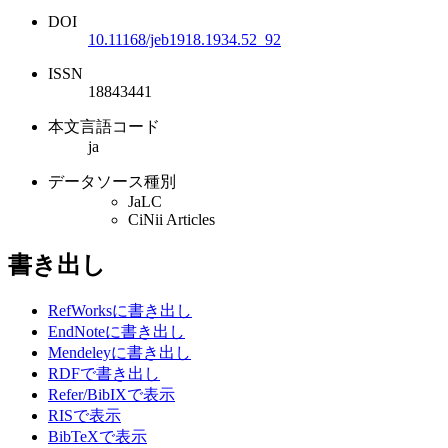
DOI
10.11168/jeb1918.1934.52_92
ISSN
18843441
本文言語コード
ja
データソース種別
JaLC
CiNii Articles
書き出し
RefWorksに書き出し
EndNoteに書き出し
Mendeleyに書き出し
RDFで書き出し
Refer/BibIXで表示
RISで表示
BibTeXで表示